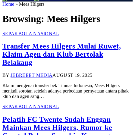
Home
»
Mees Hilgers
Browsing:
Mees Hilgers
SEPAKBOLA NASIONAL
Transfer Mees Hilgers Mulai Ruwet,
Klaim Agen dan Klub Bertolak
Belakang
BY
JEBREEET MEDIA
AUGUST 19, 2025
Klaim mengenai transfer bek Timnas Indonesia, Mees Hilgers
menjadi sorotan setelah adanya perbedaan pernyataan antara pihak
klub dan agen sang…
SEPAKBOLA NASIONAL
Pelatih FC Twente Sudah Enggan
Mainkan Mees Hilgers, Rumor ke