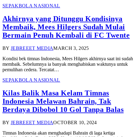
SEPAKBOLA NASIONAL
Akhirnya yang Ditunggu Kondisinya
Membaik, Mees Hilgers Sudah Mulai
Bermain Penuh Kembali di FC Twente
BY
JEBREEET MEDIA
MARCH 3, 2025
Kondisi bek timnas Indonesia, Mees Hilgers akhirnya saat ini sudah
membaik. Sebelumnya ia banyak menghabiskan waktunya untuk
pemulihan cedera. Tercatat…
SEPAKBOLA NASIONAL
Kilas Balik Masa Kelam Timnas
Indonesia Melawan Bahrain, Tak
Berdaya Dibobol 10 Gol Tanpa Balas
BY
JEBREEET MEDIA
OCTOBER 10, 2024
Timnas Indonesia akan menghadapi Bahrain di laga ketiga