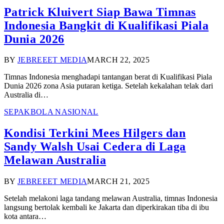
Patrick Kluivert Siap Bawa Timnas
Indonesia Bangkit di Kualifikasi Piala
Dunia 2026
BY
JEBREEET MEDIA
MARCH 22, 2025
Timnas Indonesia menghadapi tantangan berat di Kualifikasi Piala
Dunia 2026 zona Asia putaran ketiga. Setelah kekalahan telak dari
Australia di…
SEPAKBOLA NASIONAL
Kondisi Terkini Mees Hilgers dan
Sandy Walsh Usai Cedera di Laga
Melawan Australia
BY
JEBREEET MEDIA
MARCH 21, 2025
Setelah melakoni laga tandang melawan Australia, timnas Indonesia
langsung bertolak kembali ke Jakarta dan diperkirakan tiba di ibu
kota antara…