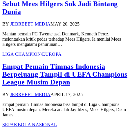
Sebut Mees Hilgers Sok Jadi Bintang
Dunia
BY
JEBREEET MEDIA
MAY 20, 2025
Mantan pemain FC Twente asal Denmark, Kenneth Perez,
melontarkan kritik pedas terhadap Mees Hilgers. Ia menilai Mees
Hilgers mengalami penurunan…
LIGA CHAMPION/EUROPA
Empat Pemain Timnas Indonesia
Berpeluang Tampil di UEFA Champions
League Musim Depan
BY
JEBREEET MEDIA
APRIL 17, 2025
Empat pemain Timnas Indonesia bisa tampil di Liga Champions
UEFA musim depan. Mereka adalah Jay Idzes, Mees Hilgers, Dean
James,…
SEPAKBOLA NASIONAL