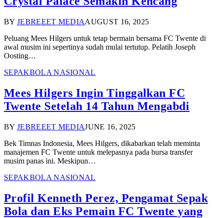
Crystal Palace Semakin Kencang
BY
JEBREEET MEDIA
AUGUST 16, 2025
Peluang Mees Hilgers untuk tetap bermain bersama FC Twente di
awal musim ini sepertinya sudah mulai tertutup. Pelatih Joseph
Oosting…
SEPAKBOLA NASIONAL
Mees Hilgers Ingin Tinggalkan FC
Twente Setelah 14 Tahun Mengabdi
BY
JEBREEET MEDIA
JUNE 16, 2025
Bek Timnas Indonesia, Mees Hilgers, dikabarkan telah meminta
manajemen FC Twente untuk melepasnya pada bursa transfer
musim panas ini. Meskipun…
SEPAKBOLA NASIONAL
Profil Kenneth Perez, Pengamat Sepak
Bola dan Eks Pemain FC Twente yang