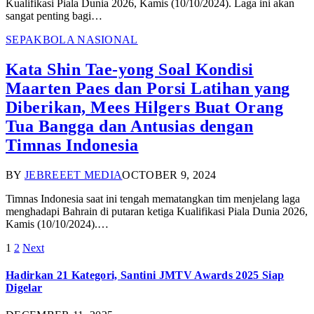
Kualifikasi Piala Dunia 2026, Kamis (10/10/2024). Laga ini akan
sangat penting bagi…
SEPAKBOLA NASIONAL
Kata Shin Tae-yong Soal Kondisi
Maarten Paes dan Porsi Latihan yang
Diberikan, Mees Hilgers Buat Orang
Tua Bangga dan Antusias dengan
Timnas Indonesia
BY
JEBREEET MEDIA
OCTOBER 9, 2024
Timnas Indonesia saat ini tengah mematangkan tim menjelang laga
menghadapi Bahrain di putaran ketiga Kualifikasi Piala Dunia 2026,
Kamis (10/10/2024).…
1
2
Next
Hadirkan 21 Kategori, Santini JMTV Awards 2025 Siap
Digelar