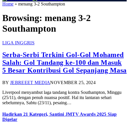
Home
»
menang 3-2 Southampton
Browsing:
menang 3-2
Southampton
LIGA INGGRIS
Serba-Serbi Terkini Gol-Gol Mohamed
Salah: Gol Tandang ke-100 dan Masuk
5 Besar Kontribusi Gol Sepanjang Masa
BY
JEBREEET MEDIA
NOVEMBER 25, 2024
Liverpool menyambut laga tandang kontra Southampton, Minggu
(25/11), dengan penuh nuansa positif. Hal itu lantaran sehari
sebelumnya, Sabtu (23/11), pesaing…
Hadirkan 21 Kategori, Santini JMTV Awards 2025 Siap
Digelar