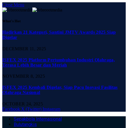
Close Menu
What's Hot
Hadirkan 21 Kategori, Santini JMTV Awards 2025 Siap
Digelar
DECEMBER 11, 2025
ISFEX 2025 Platform Pertumbuhan Industri Olahraga,
Terasa Lebih Besar dan Meriah
NOVEMBER 8, 2025
ISFEX 2025 Kembali Digelar, Siap Pacu Inovasi Fasilitas
Olahraga Nasional
OCTOBER 24, 2025
Facebook
X (Twitter)
Instagram
Sepakbola Internasional
Bulutangkis