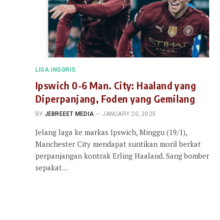
LIGA INGGRIS
Ipswich 0-6 Man. City: Haaland yang
Diperpanjang, Foden yang Gemilang
BY
JEBREEET MEDIA
JANUARY 20, 2025
Jelang laga ke markas Ipswich, Minggu (19/1),
Manchester City mendapat suntikan moril berkat
perpanjangan kontrak Erling Haaland. Sang bomber
sepakat…