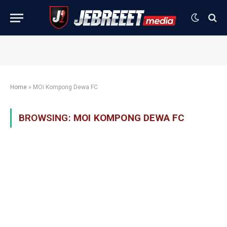
Home
»
MOI Kompong Dewa FC
BROWSING:
MOI KOMPONG DEWA FC