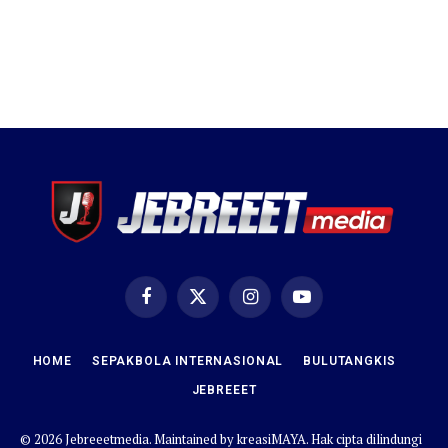
Facebook
X
Instagram
YouTube
(Twitter)
HOME
SEPAKBOLA INTERNASIONAL
BULUTANGKIS
JEBREEET
© 2026 Jebreeetmedia. Maintained by
kreasiMAYA
. Hak cipta dilindungi