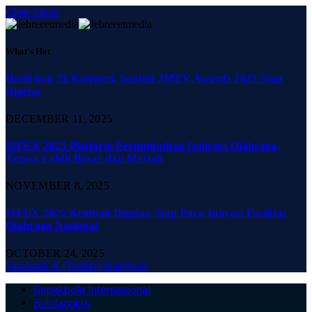
Close Menu
What's Hot
Hadirkan 21 Kategori, Santini JMTV Awards 2025 Siap
Digelar
DECEMBER 11, 2025
ISFEX 2025 Platform Pertumbuhan Industri Olahraga,
Terasa Lebih Besar dan Meriah
NOVEMBER 8, 2025
ISFEX 2025 Kembali Digelar, Siap Pacu Inovasi Fasilitas
Olahraga Nasional
OCTOBER 24, 2025
Facebook
X (Twitter)
Instagram
Sepakbola Internasional
Bulutangkis