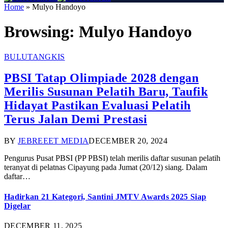
Home
»
Mulyo Handoyo
Browsing:
Mulyo Handoyo
BULUTANGKIS
PBSI Tatap Olimpiade 2028 dengan
Merilis Susunan Pelatih Baru, Taufik
Hidayat Pastikan Evaluasi Pelatih
Terus Jalan Demi Prestasi
BY
JEBREEET MEDIA
DECEMBER 20, 2024
Pengurus Pusat PBSI (PP PBSI) telah merilis daftar susunan pelatih
teranyat di pelatnas Cipayung pada Jumat (20/12) siang. Dalam
daftar…
Hadirkan 21 Kategori, Santini JMTV Awards 2025 Siap
Digelar
DECEMBER 11, 2025