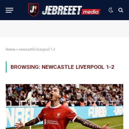
Home
»
newcastle liverpool 1-2
BROWSING:
NEWCASTLE LIVERPOOL 1-2