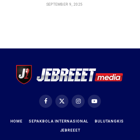
SEPTEMBER 9, 2025
Facebook
X
Instagram
YouTube
(Twitter)
HOME
SEPAKBOLA INTERNASIONAL
BULUTANGKIS
JEBREEET