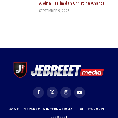
Alvina Taslim dan Christine Ananta
SEPTEMBER 9, 2025
Facebook
X
Instagram
YouTube
(Twitter)
HOME
SEPAKBOLA INTERNASIONAL
BULUTANGKIS
JEBREEET