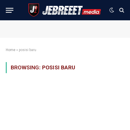
Home
»
posisi baru
BROWSING:
POSISI BARU