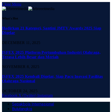
Close Menu
What's Hot
Hadirkan 21 Kategori, Santini JMTV Awards 2025 Siap
Digelar
DECEMBER 11, 2025
ISFEX 2025 Platform Pertumbuhan Industri Olahraga,
Terasa Lebih Besar dan Meriah
NOVEMBER 8, 2025
ISFEX 2025 Kembali Digelar, Siap Pacu Inovasi Fasilitas
Olahraga Nasional
OCTOBER 24, 2025
Facebook
X (Twitter)
Instagram
Sepakbola Internasional
Bulutangkis