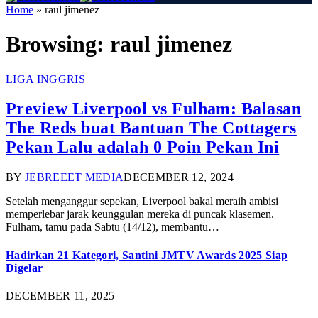
Home
»
raul jimenez
Browsing:
raul jimenez
LIGA INGGRIS
Preview Liverpool vs Fulham: Balasan
The Reds buat Bantuan The Cottagers
Pekan Lalu adalah 0 Poin Pekan Ini
BY
JEBREEET MEDIA
DECEMBER 12, 2024
Setelah menganggur sepekan, Liverpool bakal meraih ambisi
memperlebar jarak keunggulan mereka di puncak klasemen.
Fulham, tamu pada Sabtu (14/12), membantu…
Hadirkan 21 Kategori, Santini JMTV Awards 2025 Siap
Digelar
DECEMBER 11, 2025