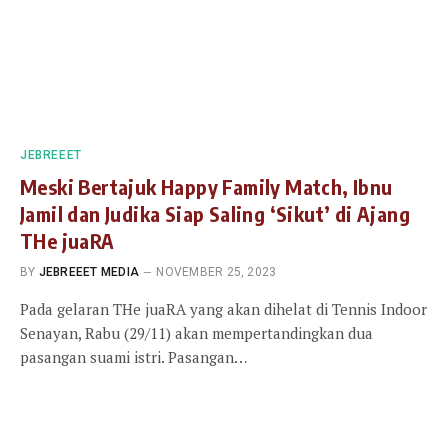
JEBREEET
Meski Bertajuk Happy Family Match, Ibnu
Jamil dan Judika Siap Saling ‘Sikut’ di Ajang
THe juaRA
BY
JEBREEET MEDIA
NOVEMBER 25, 2023
Pada gelaran THe juaRA yang akan dihelat di Tennis Indoor
Senayan, Rabu (29/11) akan mempertandingkan dua
pasangan suami istri. Pasangan…