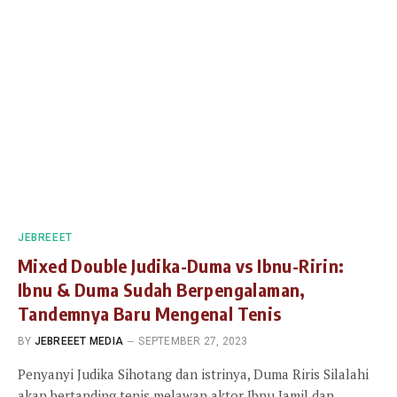
JEBREEET
Mixed Double Judika-Duma vs Ibnu-Ririn:
Ibnu & Duma Sudah Berpengalaman,
Tandemnya Baru Mengenal Tenis
BY
JEBREEET MEDIA
SEPTEMBER 27, 2023
Penyanyi Judika Sihotang dan istrinya, Duma Riris Silalahi
akan bertanding tenis melawan aktor Ibnu Jamil dan