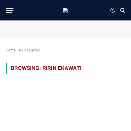
Home
»
Ririn Ekawati
BROWSING:
RIRIN EKAWATI