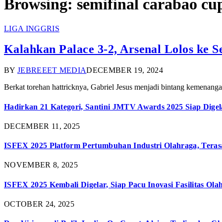
Browsing:
semifinal carabao cu
LIGA INGGRIS
Kalahkan Palace 3-2, Arsenal Lolos ke 
BY
JEBREEET MEDIA
DECEMBER 19, 2024
Berkat torehan hattricknya, Gabriel Jesus menjadi bintang kemenang
Hadirkan 21 Kategori, Santini JMTV Awards 2025 Siap Digel
DECEMBER 11, 2025
ISFEX 2025 Platform Pertumbuhan Industri Olahraga, Teras
NOVEMBER 8, 2025
ISFEX 2025 Kembali Digelar, Siap Pacu Inovasi Fasilitas Ola
OCTOBER 24, 2025