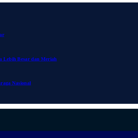
ar
a Lebih Besar dan Meriah
hraga Nasional