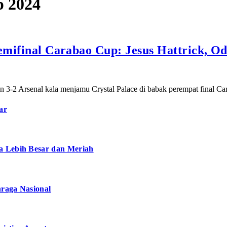
p 2024
Semifinal Carabao Cup: Jesus Hattrick, 
an 3-2 Arsenal kala menjamu Crystal Palace di babak perempat final 
ar
a Lebih Besar dan Meriah
hraga Nasional