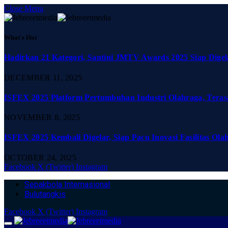
Close Menu
What's Hot
Hadirkan 21 Kategori, Santini JMTV Awards 2025 Siap Digel
DECEMBER 11, 2025
ISFEX 2025 Platform Pertumbuhan Industri Olahraga, Teras
NOVEMBER 8, 2025
ISFEX 2025 Kembali Digelar, Siap Pacu Inovasi Fasilitas Ola
OCTOBER 24, 2025
Facebook
X (Twitter)
Instagram
Sepakbola Internasional
Bulutangkis
Facebook
X (Twitter)
Instagram