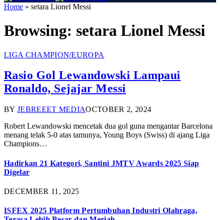
Home
»
setara Lionel Messi
Browsing:
setara Lionel Messi
LIGA CHAMPION/EUROPA
Rasio Gol Lewandowski Lampaui
Ronaldo, Sejajar Messi
BY
JEBREEET MEDIA
OCTOBER 2, 2024
Robert Lewandowski mencetak dua gol guna mengantar Barcelona
menang telak 5-0 atas tamunya, Young Boys (Swiss) di ajang Liga
Champions…
Hadirkan 21 Kategori, Santini JMTV Awards 2025 Siap
Digelar
DECEMBER 11, 2025
ISFEX 2025 Platform Pertumbuhan Industri Olahraga,
Terasa Lebih Besar dan Meriah