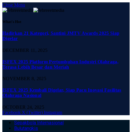
Close Menu
What's Hot
Hadirkan 21 Kategori, Santini JMTV Awards 2025 Siap
Digelar
DECEMBER 11, 2025
ISFEX 2025 Platform Pertumbuhan Industri Olahraga,
Terasa Lebih Besar dan Meriah
NOVEMBER 8, 2025
ISFEX 2025 Kembali Digelar, Siap Pacu Inovasi Fasilitas
Olahraga Nasional
OCTOBER 24, 2025
Facebook
X (Twitter)
Instagram
Sepakbola Internasional
Bulutangkis