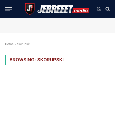
Home
»
skorupski
BROWSING:
SKORUPSKI