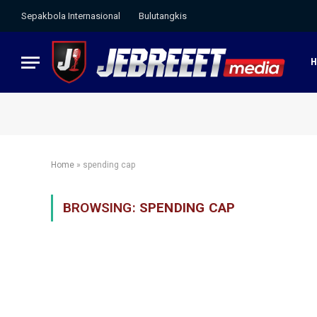
Sepakbola Internasional
Bulutangkis
Home
»
spending cap
BROWSING:
SPENDING CAP