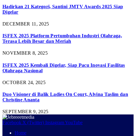
Hadirkan 21 Kategori, Santini JMTV Awards 2025 Siap
Digelar
DECEMBER 11, 2025
ISFEX 2025 Platform Pertumbuhan Industri Olahraga,
Terasa Lebih Besar dan Meriah
NOVEMBER 8, 2025
ISFEX 2025 Kembali Digelar, Siap Pacu Inovasi Fasilitas
Olahraga Nasional
OCTOBER 24, 2025
Duo Visioner di Balik Ladies On Court, Alvina Taslim dan
Christine Ananta
SEPTEMBER 9, 2025
Facebook
X (Twitter)
Instagram
YouTube
Home