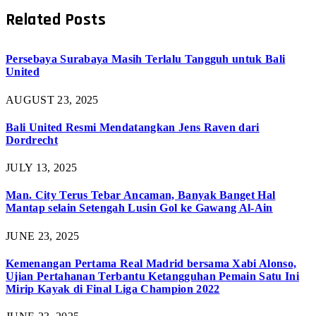
Related
Posts
Persebaya Surabaya Masih Terlalu Tangguh untuk Bali
United
AUGUST 23, 2025
Bali United Resmi Mendatangkan Jens Raven dari
Dordrecht
JULY 13, 2025
Man. City Terus Tebar Ancaman, Banyak Banget Hal
Mantap selain Setengah Lusin Gol ke Gawang Al-Ain
JUNE 23, 2025
Kemenangan Pertama Real Madrid bersama Xabi Alonso,
Ujian Pertahanan Terbantu Ketangguhan Pemain Satu Ini
Mirip Kayak di Final Liga Champion 2022