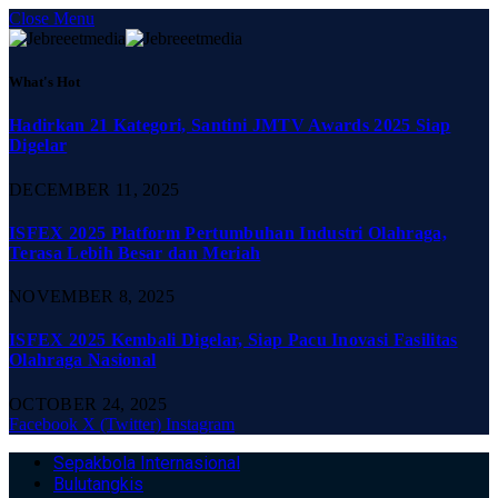
Close Menu
What's Hot
Hadirkan 21 Kategori, Santini JMTV Awards 2025 Siap
Digelar
DECEMBER 11, 2025
ISFEX 2025 Platform Pertumbuhan Industri Olahraga,
Terasa Lebih Besar dan Meriah
NOVEMBER 8, 2025
ISFEX 2025 Kembali Digelar, Siap Pacu Inovasi Fasilitas
Olahraga Nasional
OCTOBER 24, 2025
Facebook
X (Twitter)
Instagram
Sepakbola Internasional
Bulutangkis