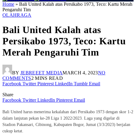
Home
»
Bali United Kalah atas Persikabo 1973, Teco: Kartu Merah
Pengaruhi Tim
OLAHRAGA
Bali United Kalah atas
Persikabo 1973, Teco: Kartu
Merah Pengaruhi Tim
BY
JEBREEET MEDIA
MARCH 4, 2023
NO
COMMENTS
2 MINS READ
Facebook
Twitter
Pinterest
LinkedIn
Tumblr
Email
Share
Facebook
Twitter
LinkedIn
Pinterest
Email
Bali United harus menerima kekalahan dari Persikabo 1973 dengan skor 1-2
dalam lanjutan pekan ke-28 Liga 1 2022/2023. Laga yang digelar di
Stadion Pakansari, Cibinong, Kabupaten Bogor, Jumat (3/3/2023) berjalan
cukup ketat.