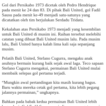
Gol dari Persikabo 1973 dicetak oleh Pedro Hendrique
pada menit ke 24 dan 83. Di pihak Bali United, gol Fadil
Sausu pada menit ke-49 menjadi satu-satunya yang
dicatatkan oleh tim berjulukan Serdadu Tridatu.
Kekalahan atas Persikabo 1973 menjadi yang kesembilan
untuk Bali United di musim ini. Raihan tersebut melebihi
catatan yang dibuat Bali United musim lalu. Pada musim
lalu, Bali United hanya kalah lima kali saja sepanjang
musim.
Pelatih Bali United, Stefano Cugurra, mengaku anak
asuhnya bermain kurang baik sejak awal laga. Teco sapaan
Stefano Cugurra mengakui, permainan Bali United mulai
membaik selepas gol pertama terjadi.
“Mungkin awal pertandingan kita masih kurang bagus.
Baru waktu mereka cetak gol pertama, kita lebih pegang
jalannya permainan,” ungkapnya.
Bahkan pada babak kedua permainan Bali United lebih