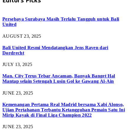
Editors Picks
Persebaya Surabaya Masih Terlalu Tangguh untuk Bali
United
AUGUST 23, 2025
Bali United Resmi Mendatangkan Jens Raven dari
Dordrecht
JULY 13, 2025
Man. City Terus Tebar Ancaman, Banyak Banget Hal
Mantap selain Setengah Lusin Gol ke Gawang Al-Ain
JUNE 23, 2025
Kemenangan Pertama Real Madrid bersama Xabi Alonso,
Ujian Pertahanan Terbantu Ketangguhan Pemain Satu Ini
Mirip Kayak di Final Liga Champion 2022
JUNE 23, 2025