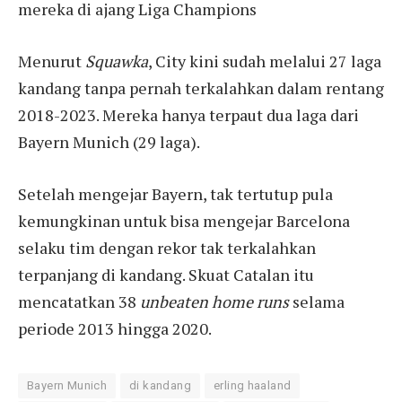
mereka di ajang Liga Champions
Menurut
Squawka
, City kini sudah melalui 27 laga
kandang tanpa pernah terkalahkan dalam rentang
2018-2023. Mereka hanya terpaut dua laga dari
Bayern Munich (29 laga).
Setelah mengejar Bayern, tak tertutup pula
kemungkinan untuk bisa mengejar Barcelona
selaku tim dengan rekor tak terkalahkan
terpanjang di kandang. Skuat Catalan itu
mencatatkan 38
unbeaten home runs
selama
periode 2013 hingga 2020.
Bayern Munich
di kandang
erling haaland