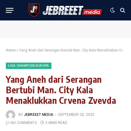
Home
»
Yang Aneh dari Serangan Bertubi Man. City Kala Menaklukkan Crvena Zvevda
LIGA CHAMPION/EUROPA
Yang Aneh dari Serangan
Bertubi Man. City Kala
Menaklukkan Crvena Zvevda
BY
JEBREEET MEDIA
SEPTEMBER 20, 2023
NO COMMENTS
3 MINS READ