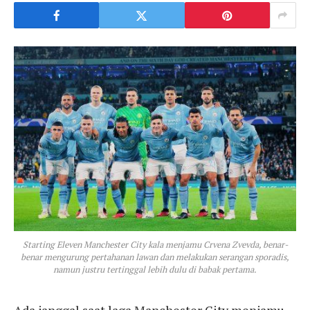
Starting Eleven Manchester City kala menjamu Crvena Zvevda, benar-
benar mengurung pertahanan lawan dan melakukan serangan sporadis,
namun justru tertinggal lebih dulu di babak pertama.
Ada janggal saat laga Manchester City menjamu