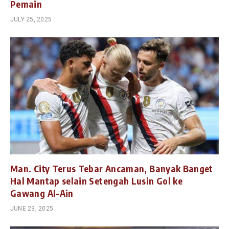
Pemain
JULY 25, 2025
Man. City Terus Tebar Ancaman, Banyak Banget
Hal Mantap selain Setengah Lusin Gol ke
Gawang Al-Ain
JUNE 23, 2025