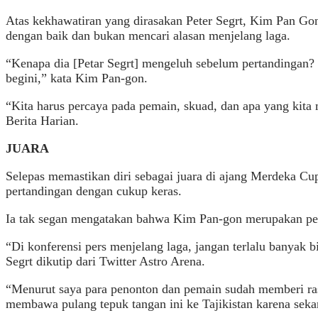
Atas kekhawatiran yang dirasakan Peter Segrt, Kim Pan Go
dengan baik dan bukan mencari alasan menjelang laga.
“Kenapa dia [Petar Segrt] mengeluh sebelum pertandingan? In
begini,” kata Kim Pan-gon.
“Kita harus percaya pada pemain, skuad, dan apa yang kita m
Berita Harian.
JUARA
Selepas memastikan diri sebagai juara di ajang Merdeka Cu
pertandingan dengan cukup keras.
Ia tak segan mengatakan bahwa Kim Pan-gon merupakan pela
“Di konferensi pers menjelang laga, jangan terlalu banyak b
Segrt dikutip dari Twitter Astro Arena.
“Menurut saya para penonton dan pemain sudah memberi rasa
membawa pulang tepuk tangan ini ke Tajikistan karena seka