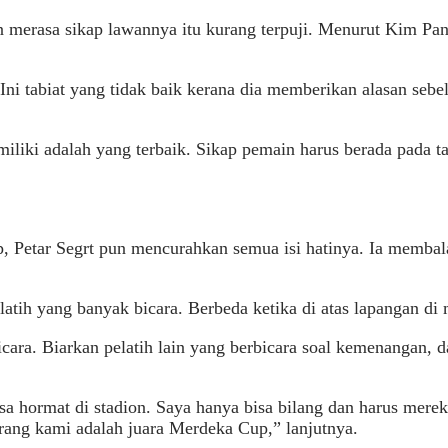
n merasa sikap lawannya itu kurang terpuji. Menurut Kim Pa
i tabiat yang tidak baik kerana dia memberikan alasan sebelu
iliki adalah yang terbaik. Sikap pemain harus berada pada ta
p, Petar Segrt pun mencurahkan semua isi hatinya. Ia memba
tih yang banyak bicara. Berbeda ketika di atas lapangan di
icara. Biarkan pelatih lain yang berbicara soal kemenangan, 
 hormat di stadion. Saya hanya bisa bilang dan harus merek
rang kami adalah juara Merdeka Cup,” lanjutnya.