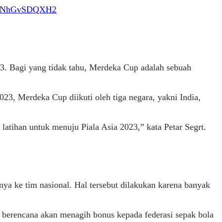
om/NhGvSDQXH2
23. Bagi yang tidak tahu, Merdeka Cup adalah sebuah
23, Merdeka Cup diikuti oleh tiga negara, yakni India,
atihan untuk menuju Piala Asia 2023,” kata Petar Segrt.
a ke tim nasional. Hal tersebut dilakukan karena banyak
n berencana akan menagih bonus kepada federasi sepak bola