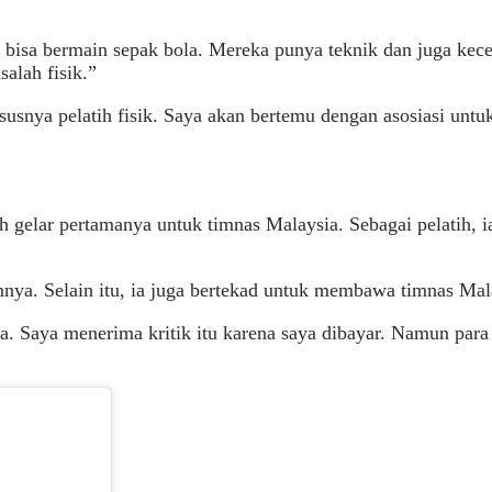
a bisa bermain sepak bola. Mereka punya teknik dan juga kece
salah fisik.”
ususnya pelatih fisik. Saya akan bertemu dengan asosiasi un
ih gelar pertamanya untuk timnas Malaysia. Sebagai pelatih, 
nya. Selain itu, ia juga bertekad untuk membawa timnas Mala
a. Saya menerima kritik itu karena saya dibayar. Namun par