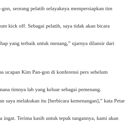
n-gon, seorang pelatih selayaknya mempersiapkan tim
m kick off. Sebagai pelatih, saya tidak akan bicara
hap yang terbaik untuk menang,” ujarnya dilansir dari
las ucapan Kim Pan-gon di konferensi pers sebelum
 mana timnya lah yang keluar sebagai pemenang.
dan saya melakukan itu [berbicara kemenangan],” kata Petar
a ingat. Terima kasih untuk tepuk tangannya, kami akan