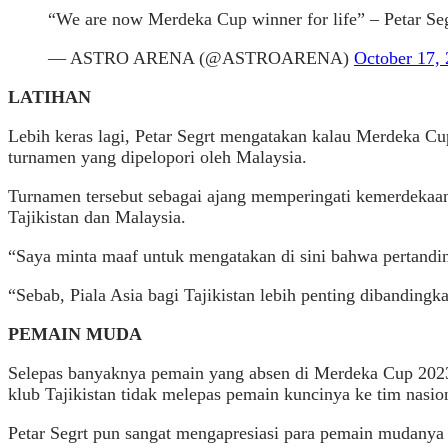
“We are now Merdeka Cup winner for life” – Petar Se
— ASTRO ARENA (@ASTROARENA)
October 17,
LATIHAN
Lebih keras lagi, Petar Segrt mengatakan kalau Merdeka Cup
turnamen yang dipelopori oleh Malaysia.
Turnamen tersebut sebagai ajang memperingati kemerdekaan 
Tajikistan dan Malaysia.
“Saya minta maaf untuk mengatakan di sini bahwa pertanding
“Sebab, Piala Asia bagi Tajikistan lebih penting dibanding
PEMAIN MUDA
Selepas banyaknya pemain yang absen di Merdeka Cup 2023,
klub Tajikistan tidak melepas pemain kuncinya ke tim nasi
Petar Segrt pun sangat mengapresiasi para pemain mudanya 