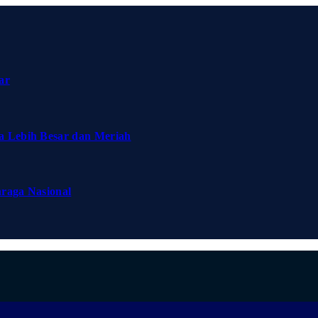
ar
a Lebih Besar dan Meriah
hraga Nasional