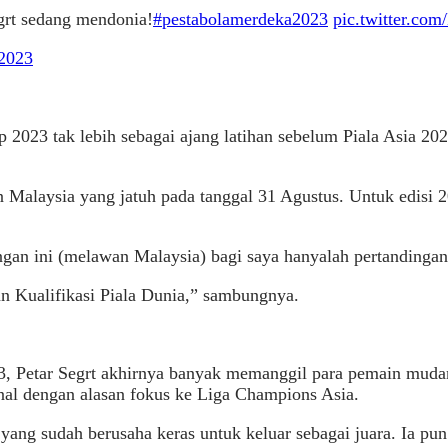
grt sedang mendonia!
#pestabolamerdeka2023
pic.twitter.c
 2023
 2023 tak lebih sebagai ajang latihan sebelum Piala Asia 20
Malaysia yang jatuh pada tanggal 31 Agustus. Untuk edisi 20
an ini (melawan Malaysia) bagi saya hanyalah pertandingan l
kan Kualifikasi Piala Dunia,” sambungnya.
 Petar Segrt akhirnya banyak memanggil para pemain mudany
onal dengan alasan fokus ke Liga Champions Asia.
yang sudah berusaha keras untuk keluar sebagai juara. Ia pu