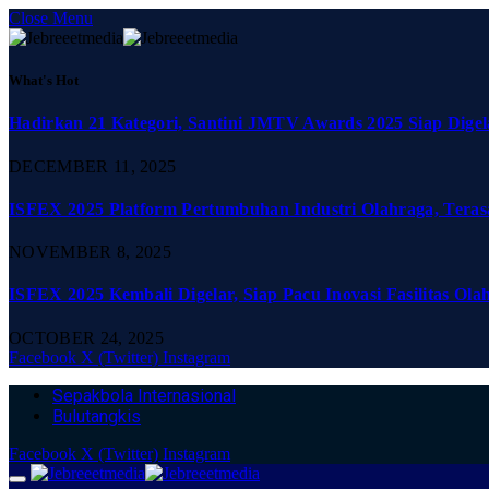
Close Menu
What's Hot
Hadirkan 21 Kategori, Santini JMTV Awards 2025 Siap Digel
DECEMBER 11, 2025
ISFEX 2025 Platform Pertumbuhan Industri Olahraga, Teras
NOVEMBER 8, 2025
ISFEX 2025 Kembali Digelar, Siap Pacu Inovasi Fasilitas Ola
OCTOBER 24, 2025
Facebook
X (Twitter)
Instagram
Sepakbola Internasional
Bulutangkis
Facebook
X (Twitter)
Instagram