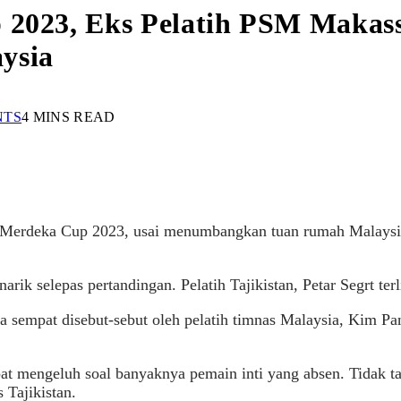
 2023, Eks Pelatih PSM Makass
ysia
NTS
4 MINS READ
ra Merdeka Cup 2023, usai menumbangkan tuan rumah Malaysia.
arik selepas pertandingan. Pelatih Tajikistan, Petar Segrt terl
sempat disebut-sebut oleh pelatih timnas Malaysia, Kim Pan
t mengeluh soal banyaknya pemain inti yang absen. Tidak t
 Tajikistan.