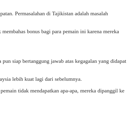
patan. Permasalahan di Tajikistan adalah masalah
tuk membahas bonus bagi para pemain ini karena mereka
ia pun siap bertanggung jawab atas kegagalan yang didapat
ysia lebih kuat lagi dari sebelumnya.
a pemain tidak mendapatkan apa-apa, mereka dipanggil ke