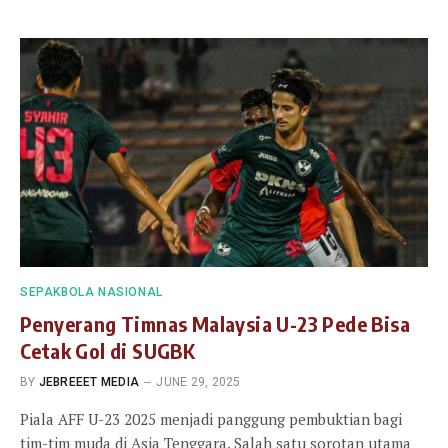
SEPAKBOLA NASIONAL
Penyerang Timnas Malaysia U-23 Pede Bisa
Cetak Gol di SUGBK
BY
JEBREEET MEDIA
JUNE 29, 2025
Piala AFF U-23 2025 menjadi panggung pembuktian bagi
tim-tim muda di Asia Tenggara. Salah satu sorotan utama