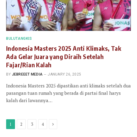
BULUTANGKIS
Indonesia Masters 2025 Anti Klimaks, Tak
Ada Gelar Juara yang Diraih Setelah
Fajar/Rian Kalah
BY
JEBREEET MEDIA
JANUARY 26, 2025
Indonesia Masters 2025 dipastikan anti klimaks setelah dua
pasangan tuan rumah yang berada di partai final harys
kalah dari lawannya…
Next
1
2
3
4