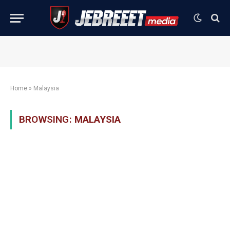
Home
»
Malaysia
BROWSING:
MALAYSIA