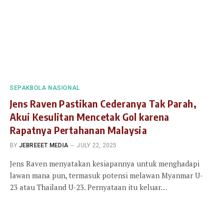
SEPAKBOLA NASIONAL
Jens Raven Pastikan Cederanya Tak Parah,
Akui Kesulitan Mencetak Gol karena
Rapatnya Pertahanan Malaysia
BY
JEBREEET MEDIA
JULY 22, 2025
Jens Raven menyatakan kesiapannya untuk menghadapi
lawan mana pun, termasuk potensi melawan Myanmar U-
23 atau Thailand U-23. Pernyataan itu keluar…