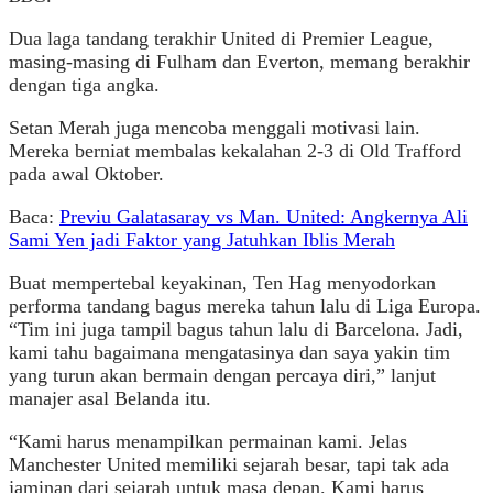
Dua laga tandang terakhir United di Premier League,
masing-masing di Fulham dan Everton, memang berakhir
dengan tiga angka.
Setan Merah juga mencoba menggali motivasi lain.
Mereka berniat membalas kekalahan 2-3 di Old Trafford
pada awal Oktober.
Baca:
Previu Galatasaray vs Man. United: Angkernya Ali
Sami Yen jadi Faktor yang Jatuhkan Iblis Merah
Buat mempertebal keyakinan, Ten Hag menyodorkan
performa tandang bagus mereka tahun lalu di Liga Europa.
“Tim ini juga tampil bagus tahun lalu di Barcelona. Jadi,
kami tahu bagaimana mengatasinya dan saya yakin tim
yang turun akan bermain dengan percaya diri,” lanjut
manajer asal Belanda itu.
“Kami harus menampilkan permainan kami. Jelas
Manchester United memiliki sejarah besar, tapi tak ada
jaminan dari sejarah untuk masa depan. Kami harus