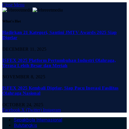
Close Menu
What's Hot
Hadirkan 21 Kategori, Santini JMTV Awards 2025 Siap
Digelar
DECEMBER 11, 2025
ISFEX 2025 Platform Pertumbuhan Industri Olahraga,
Terasa Lebih Besar dan Meriah
NOVEMBER 8, 2025
ISFEX 2025 Kembali Digelar, Siap Pacu Inovasi Fasilitas
Olahraga Nasional
OCTOBER 24, 2025
Facebook
X (Twitter)
Instagram
Sepakbola Internasional
Bulutangkis