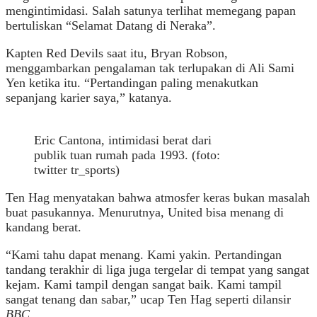
mengintimidasi. Salah satunya terlihat memegang papan
bertuliskan “Selamat Datang di Neraka”.
Kapten Red Devils saat itu, Bryan Robson,
menggambarkan pengalaman tak terlupakan di Ali Sami
Yen ketika itu. “Pertandingan paling menakutkan
sepanjang karier saya,” katanya.
Eric Cantona, intimidasi berat dari
publik tuan rumah pada 1993. (foto:
twitter tr_sports)
Ten Hag menyatakan bahwa atmosfer keras bukan masalah
buat pasukannya. Menurutnya, United bisa menang di
kandang berat.
“Kami tahu dapat menang. Kami yakin. Pertandingan
tandang terakhir di liga juga tergelar di tempat yang sangat
kejam. Kami tampil dengan sangat baik. Kami tampil
sangat tenang dan sabar,” ucap Ten Hag seperti dilansir
BBC
.