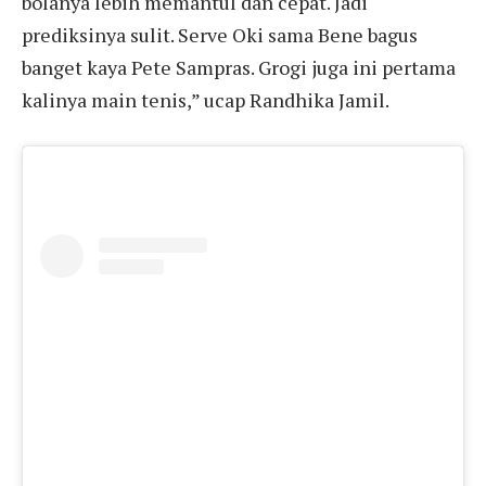
bolanya lebih memantul dan cepat. Jadi
prediksinya sulit. Serve Oki sama Bene bagus
banget kaya Pete Sampras. Grogi juga ini pertama
kalinya main tenis,” ucap Randhika Jamil.