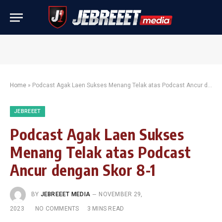
Home
»
Podcast Agak Laen Sukses Menang Telak atas Podcast Ancur dengan Skor 8-1
JEBREEET
Podcast Agak Laen Sukses
Menang Telak atas Podcast
Ancur dengan Skor 8-1
BY
JEBREEET MEDIA
NOVEMBER 29,
2023
NO COMMENTS
3 MINS READ