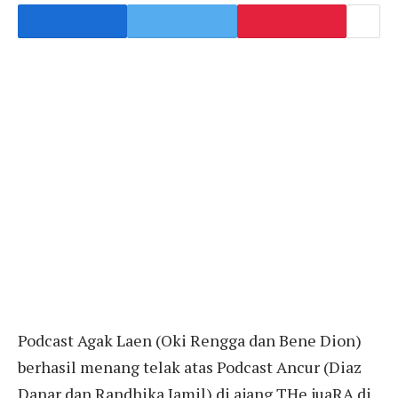
Podcast Agak Laen (Oki Rengga dan Bene Dion)
berhasil menang telak atas Podcast Ancur (Diaz
Danar dan Randhika Jamil) di ajang THe juaRA di