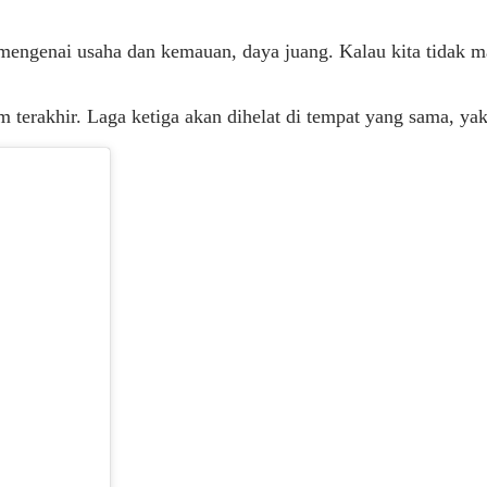
 mengenai usaha dan kemauan, daya juang. Kalau kita tidak ma
im terakhir. Laga ketiga akan dihelat di tempat yang sama, 