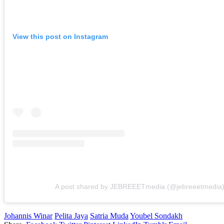
View this post on Instagram
A post shared by JEBREEETmedia (@jebreeetmedia
Johannis Winar
Pelita Jaya
Satria Muda
Youbel Sondakh