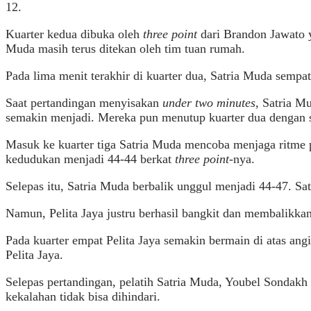
12.
Kuarter kedua dibuka oleh
three point
dari Brandon Jawato y
Muda masih terus ditekan oleh tim tuan rumah.
Pada lima menit terakhir di kuarter dua, Satria Muda semp
Saat pertandingan menyisakan
under two minutes,
Satria Mu
semakin menjadi. Mereka pun menutup kuarter dua dengan 
Masuk ke kuarter tiga Satria Muda mencoba menjaga ritme 
kedudukan menjadi 44-44 berkat
three point
-nya.
Selepas itu, Satria Muda berbalik unggul menjadi 44-47. Sa
Namun, Pelita Jaya justru berhasil bangkit dan membalikkan
Pada kuarter empat Pelita Jaya semakin bermain di atas a
Pelita Jaya.
Selepas pertandingan, pelatih Satria Muda, Youbel Sondakh
kekalahan tidak bisa dihindari.