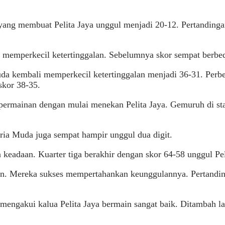
ang membuat Pelita Jaya unggul menjadi 20-12. Pertandingan 
at memperkecil ketertinggalan. Sebelumnya skor sempat berbe
da kembali memperkecil ketertinggalan menjadi 36-31. Perb
skor 38-35.
permainan dengan mulai menekan Pelita Jaya. Gemuruh di sta
tria Muda juga sempat hampir unggul dua digit.
 keadaan. Kuarter tiga berakhir dengan skor 64-58 unggul Pel
ngin. Mereka sukses mempertahankan keunggulannya. Pertand
 mengakui kalua Pelita Jaya bermain sangat baik. Ditambah l