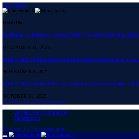
Close Menu
What's Hot
Hadirkan 21 Kategori, Santini JMTV Awards 2025 Siap Digel
DECEMBER 11, 2025
ISFEX 2025 Platform Pertumbuhan Industri Olahraga, Teras
NOVEMBER 8, 2025
ISFEX 2025 Kembali Digelar, Siap Pacu Inovasi Fasilitas Ola
OCTOBER 24, 2025
Facebook
X (Twitter)
Instagram
Sepakbola Internasional
Bulutangkis
Facebook
X (Twitter)
Instagram