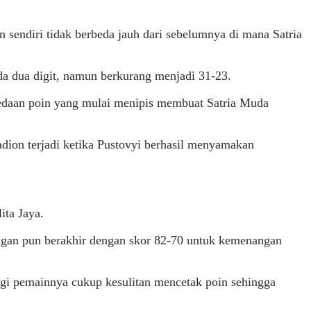
sendiri tidak berbeda jauh dari sebelumnya di mana Satria
da dua digit, namun berkurang menjadi 31-23.
edaan poin yang mulai menipis membuat Satria Muda
dion terjadi ketika Pustovyi berhasil menyamakan
ita Jaya.
ingan pun berakhir dengan skor 82-70 untuk kemenangan
agi pemainnya cukup kesulitan mencetak poin sehingga