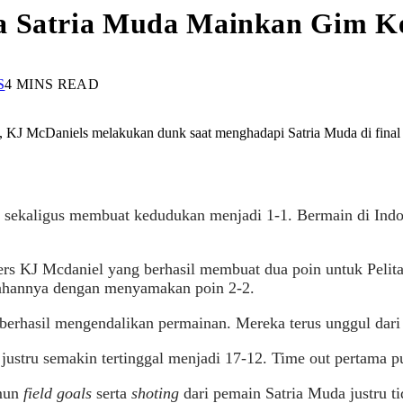
a Satria Muda Mainkan Gim Ket
S
4 MINS READ
ya, KJ McDaniels melakukan dunk saat menghadapi Satria Muda di final
, sekaligus membuat kedudukan menjadi 1-1. Bermain di Indo
ers KJ Mcdaniel yang berhasil membuat dua poin untuk Pelita
lahannya dengan menyamakan poin 2-2.
 berhasil mengendalikan permainan. Mereka terus unggul dari
stru semakin tertinggal menjadi 17-12. Time out pertama pu
amun
field goals
serta
shoting
dari pemain Satria Muda justru t