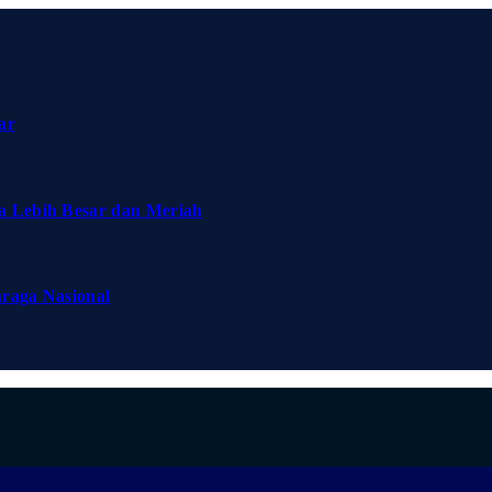
ar
a Lebih Besar dan Meriah
hraga Nasional