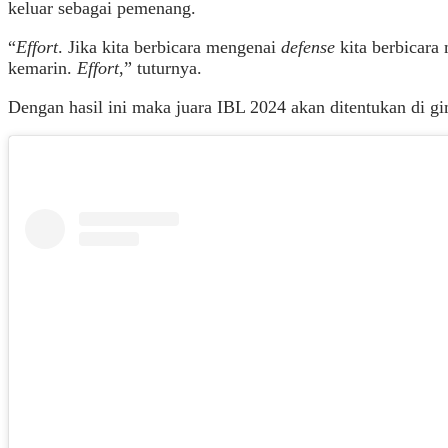
keluar sebagai pemenang.
“
Effort
. Jika kita berbicara mengenai
defense
kita berbicara
kemarin.
Effort
,” tuturnya.
Dengan hasil ini maka juara IBL 2024 akan ditentukan di g