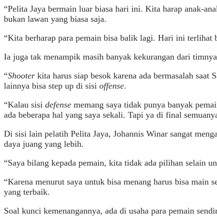
“Pelita Jaya bermain luar biasa hari ini. Kita harap anak-an
bukan lawan yang biasa saja.
“Kita berharap para pemain bisa balik lagi. Hari ini terlihat
Ia juga tak menampik masih banyak kekurangan dari timnya yan
“
Shooter
kita harus siap besok karena ada bermasalah saat 
lainnya bisa step up di sisi
offense
.
“Kalau sisi
defense
memang saya tidak punya banyak pemain 
ada beberapa hal yang saya sekali. Tapi ya di final semuany
Di sisi lain pelatih Pelita Jaya, Johannis Winar sangat men
daya juang yang lebih.
“Saya bilang kepada pemain, kita tidak ada pilihan selain 
“Karena menurut saya untuk bisa menang harus bisa main se
yang terbaik.
Soal kunci kemenangannya, ada di usaha para pemain sendi