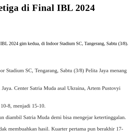
iga di Final IBL 2024
 IBL 2024 gim kedua, di Indoor Stadium SC, Tangerang, Sabtu (3/8).
or Stadium SC, Tengarang, Sabtu (3/8) Pelita Jaya menang
 Jaya. Center Satria Muda asal Ukraina, Artem Pustovyi
 10-8, menjadi 15-10.
n diambil Satria Muda demi bisa mengejar ketertinggalan.
idak membuahkan hasil. Kuarter pertama pun berakhir 17-