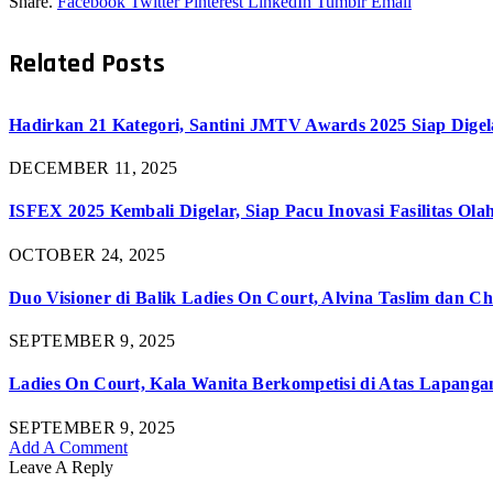
Share.
Facebook
Twitter
Pinterest
LinkedIn
Tumblr
Email
Related
Posts
Hadirkan 21 Kategori, Santini JMTV Awards 2025 Siap Digel
DECEMBER 11, 2025
ISFEX 2025 Kembali Digelar, Siap Pacu Inovasi Fasilitas Ola
OCTOBER 24, 2025
Duo Visioner di Balik Ladies On Court, Alvina Taslim dan Ch
SEPTEMBER 9, 2025
Ladies On Court, Kala Wanita Berkompetisi di Atas Lapanga
SEPTEMBER 9, 2025
Add A Comment
Leave A Reply