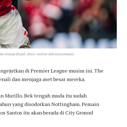
 timnas Brasil. (foto: twitter fabrizioromano)
ngejutkan di Premier League musim ini. The
nali dan menjaga aset besar mereka.
n Murillo. Bek tengah muda itu sudah
tahun yang disodorkan Nottingham. Pemain
s Santos itu akan berada di City Ground