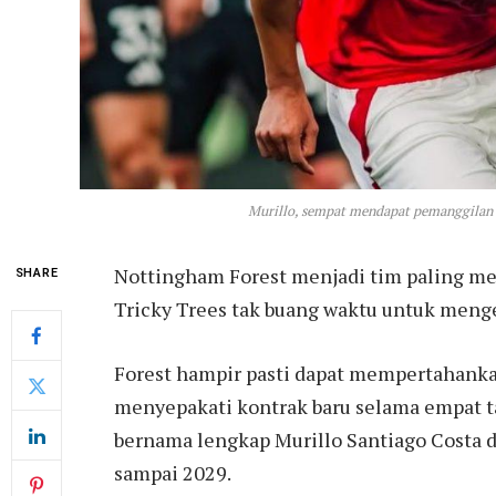
Murillo, sempat mendapat pemanggilan ke
Nottingham Forest menjadi tim paling me
SHARE
Tricky Trees tak buang waktu untuk menge
Forest hampir pasti dapat mempertahanka
menyepakati kontrak baru selama empat 
bernama lengkap Murillo Santiago Costa do
sampai 2029.