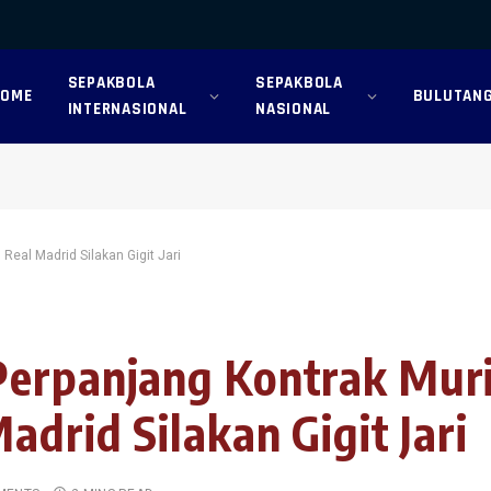
SEPAKBOLA
SEPAKBOLA
HOME
BULUTANG
INTERNASIONAL
NASIONAL
Real Madrid Silakan Gigit Jari
erpanjang Kontrak Muri
adrid Silakan Gigit Jari