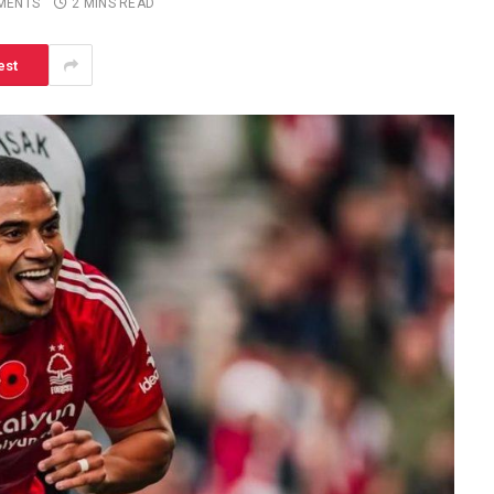
MENTS
2 MINS READ
est