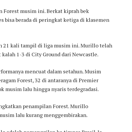
 Forest musim ini. Berkat kiprah bek
ees bisa berada di peringkat ketiga di klasemen
 21 kali tampil di liga musim ini. Murillo telah
kalah 1-3 di City Ground dari Newcastle.
erformanya mencuat dalam setahun. Musim
seragam Forest, 32 di antaranya di Premier
ok musim lalu hingga nyaris terdegradasi.
ingkatkan penampilan Forest. Murillo
musim lalu kurang menggembirakan.
lo adalah pemanggilan ke timnas Brasil. Ia