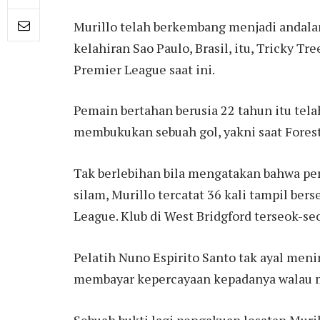
Murillo telah berkembang menjadi andalan
kelahiran Sao Paulo, Brasil, itu, Tricky Tr
Premier League saat ini.
Pemain bertahan berusia 22 tahun itu telah
membukukan sebuah gol, yakni saat Forest 
Tak berlebihan bila mengatakan bahwa p
silam, Murillo tercatat 36 kali tampil ber
League. Klub di West Bridgford terseok-se
Pelatih Nuno Espirito Santo tak ayal men
membayar kepercayaan kepadanya walau 
Sebuah bukti lagi pengakuan lesatan Muril