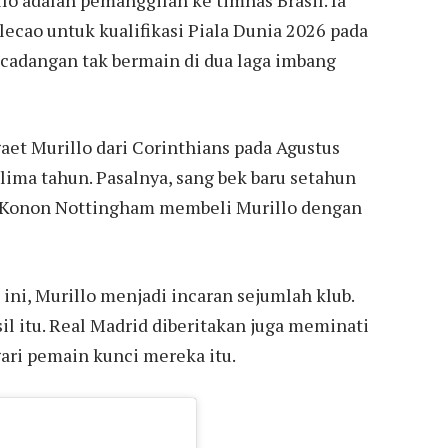
cao untuk kualifikasi Piala Dunia 2026 pada
cadangan tak bermain di dua laga imbang
et Murillo dari Corinthians pada Agustus
ima tahun. Pasalnya, sang bek baru setahun
. Konon Nottingham membeli Murillo dengan
i, Murillo menjadi incaran sejumlah klub.
il itu. Real Madrid diberitakan juga meminati
gari pemain kunci mereka itu.