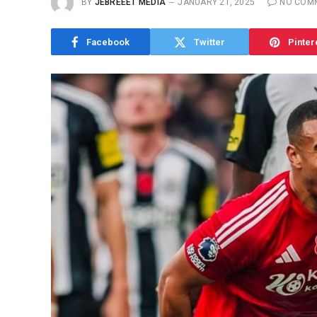
BY
JEBREEET MEDIA
JANUARY 21, 2025
NO COM
Facebook
Twitter
Pinter