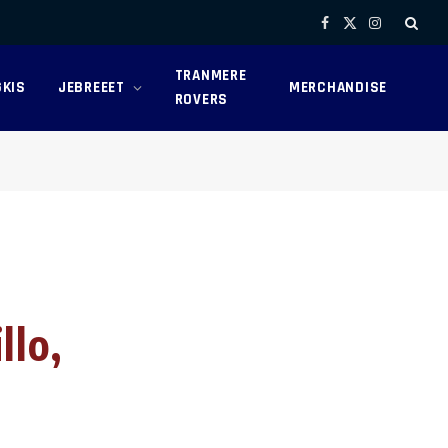
Facebook
X
Instagram
(Twitter)
TRANMERE
KIS
JEBREEET
MERCHANDISE
ROVERS
llo,