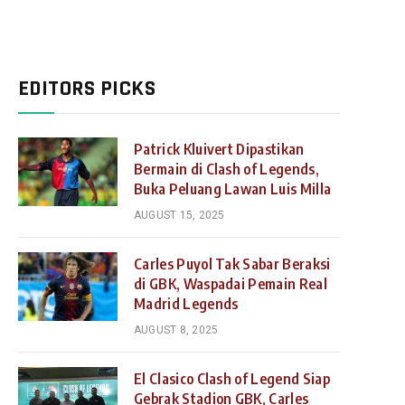
EDITORS PICKS
Patrick Kluivert Dipastikan
Bermain di Clash of Legends,
Buka Peluang Lawan Luis Milla
AUGUST 15, 2025
Carles Puyol Tak Sabar Beraksi
di GBK, Waspadai Pemain Real
Madrid Legends
AUGUST 8, 2025
El Clasico Clash of Legend Siap
Gebrak Stadion GBK, Carles