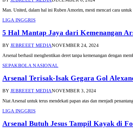
Man. United, dalam hal ini Ruben Amorim, mesti mencari cara untuk
LIGA INGGRIS
5 Hal Mantap Jaya dari Kemenangan Arse
BY
JEBREEET MEDIA
NOVEMBER 24, 2024
Arsenal berhasil menghentikan deret tanpa kemenangan dengan mem
SEPAKBOLA NASIONAL
Arsenal Terisak-Isak Gegara Gol Alexan
BY
JEBREEET MEDIA
NOVEMBER 3, 2024
Niat Arsenal untuk terus mendekati papan atas dan menjadi penanta
LIGA INGGRIS
Arsenal Butuh Jesus Tampil Kayak di Fo