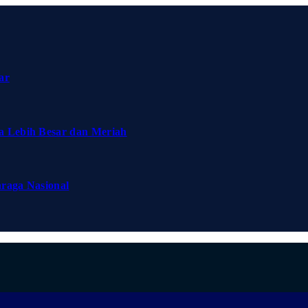
ar
a Lebih Besar dan Meriah
hraga Nasional