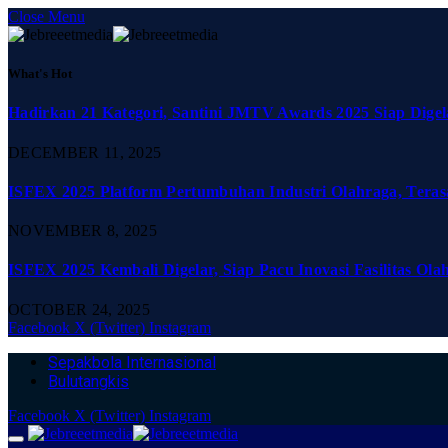
Close Menu
What's Hot
Hadirkan 21 Kategori, Santini JMTV Awards 2025 Siap Digel
DECEMBER 11, 2025
ISFEX 2025 Platform Pertumbuhan Industri Olahraga, Teras
NOVEMBER 8, 2025
ISFEX 2025 Kembali Digelar, Siap Pacu Inovasi Fasilitas Ola
OCTOBER 24, 2025
Facebook
X (Twitter)
Instagram
Sepakbola Internasional
Bulutangkis
Facebook
X (Twitter)
Instagram