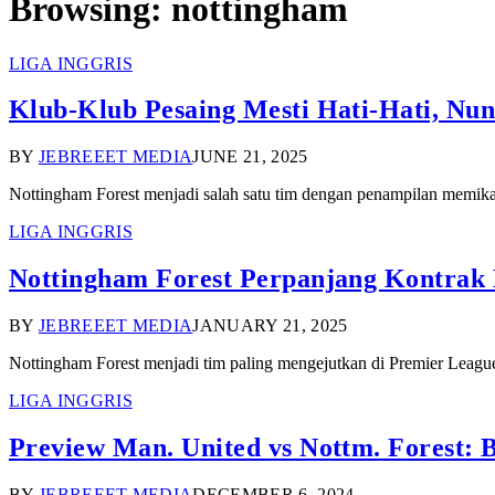
Browsing:
nottingham
LIGA INGGRIS
Klub-Klub Pesaing Mesti Hati-Hati, Nun
BY
JEBREEET MEDIA
JUNE 21, 2025
Nottingham Forest menjadi salah satu tim dengan penampilan memika
LIGA INGGRIS
Nottingham Forest Perpanjang Kontrak M
BY
JEBREEET MEDIA
JANUARY 21, 2025
Nottingham Forest menjadi tim paling mengejutkan di Premier Leag
LIGA INGGRIS
Preview Man. United vs Nottm. Forest:
BY
JEBREEET MEDIA
DECEMBER 6, 2024