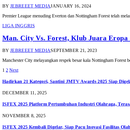
BY
JEBREEET MEDIA
JANUARY 16, 2024
Premier League menuding Everton dan Nottingham Forest telah melang
LIGA INGGRIS
Man. City Vs. Forest, Klub Juara Eropa 
BY
JEBREEET MEDIA
SEPTEMBER 21, 2023
Manchester City melayangkan respek besar kala Nottingham Forest b
1
2
Next
Hadirkan 21 Kategori, Santini JMTV Awards 2025 Siap Digel
DECEMBER 11, 2025
ISFEX 2025 Platform Pertumbuhan Industri Olahraga, Teras
NOVEMBER 8, 2025
ISFEX 2025 Kembali Digelar, Siap Pacu Inovasi Fasilitas Ola