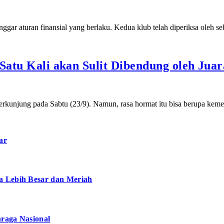
gar aturan finansial yang berlaku. Kedua klub telah diperiksa oleh 
Satu Kali akan Sulit Dibendung oleh Jua
erkunjung pada Sabtu (23/9). Namun, rasa hormat itu bisa berupa ke
ar
a Lebih Besar dan Meriah
hraga Nasional