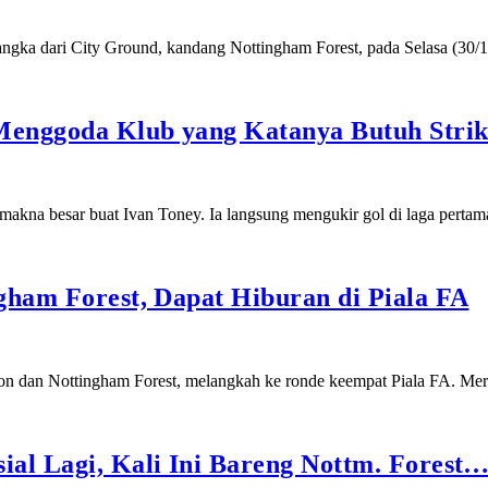
 angka dari City Ground, kandang Nottingham Forest, pada Selasa (30
 Menggoda Klub yang Katanya Butuh Strik
makna besar buat Ivan Toney. Ia langsung mengukir gol di laga pert
gham Forest, Dapat Hiburan di Piala FA
rton dan Nottingham Forest, melangkah ke ronde keempat Piala FA. 
ial Lagi, Kali Ini Bareng Nottm. Forest