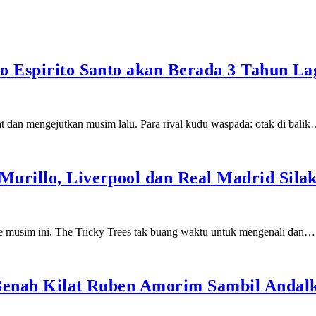
o Espirito Santo akan Berada 3 Tahun La
t dan mengejutkan musim lalu. Para rival kudu waspada: otak di bali
urillo, Liverpool dan Real Madrid Silak
ue musim ini. The Tricky Trees tak buang waktu untuk mengenali dan…
 Benah Kilat Ruben Amorim Sambil Andal