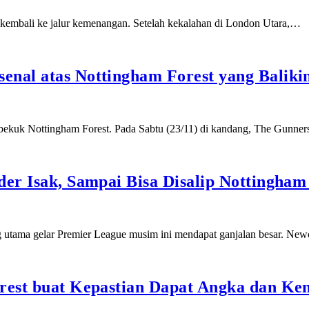
 kembali ke jalur kemenangan. Setelah kekalahan di London Utara,…
nal atas Nottingham Forest yang Baliki
bekuk Nottingham Forest. Pada Sabtu (23/11) di kandang, The Gunne
der Isak, Sampai Bisa Disalip Nottingham
ng utama gelar Premier League musim ini mendapat ganjalan besar. Ne
rest buat Kepastian Dapat Angka dan Ke