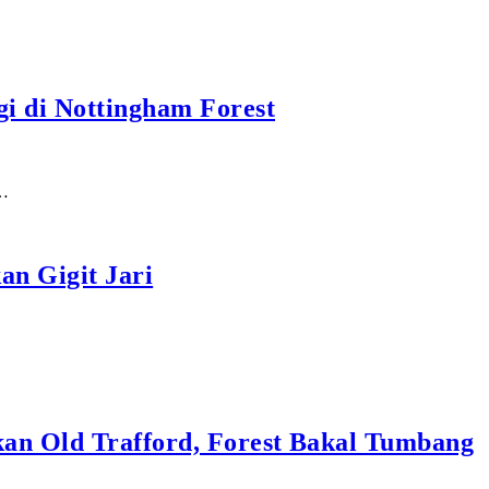
gi di Nottingham Forest
k…
an Gigit Jari
kan Old Trafford, Forest Bakal Tumbang