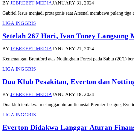
BY
JEBREEET MEDIA
JANUARY 31, 2024
Gabriel Jesus menjadi protagonis saat Arsenal membawa pulang tiga
LIGA INGGRIS
Setelah 267 Hari, Ivan Toney Langsung
BY
JEBREEET MEDIA
JANUARY 21, 2024
Kemenangan Brentford atas Nottingham Forest pada Sabtu (20/1) ber
LIGA INGGRIS
Dua Klub Pesakitan, Everton dan Nottin
BY
JEBREEET MEDIA
JANUARY 18, 2024
Dua klub terdakwa melanggar aturan finansial Premier League, Eve
LIGA INGGRIS
Everton Didakwa Langgar Aturan Finans