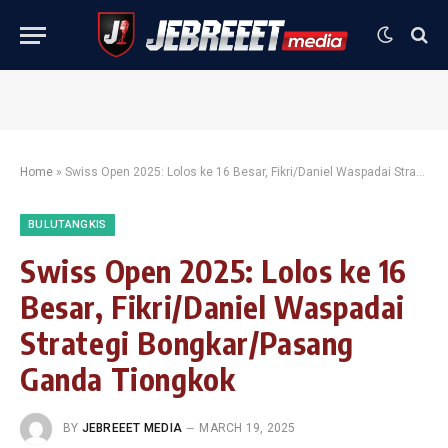
Home
»
Swiss Open 2025: Lolos ke 16 Besar, Fikri/Daniel Waspadai Strategi Bongkar/Pasang Ganda Tiongkok
BULUTANGKIS
Swiss Open 2025: Lolos ke 16
Besar, Fikri/Daniel Waspadai
Strategi Bongkar/Pasang
Ganda Tiongkok
BY
JEBREEET MEDIA
MARCH 19, 2025