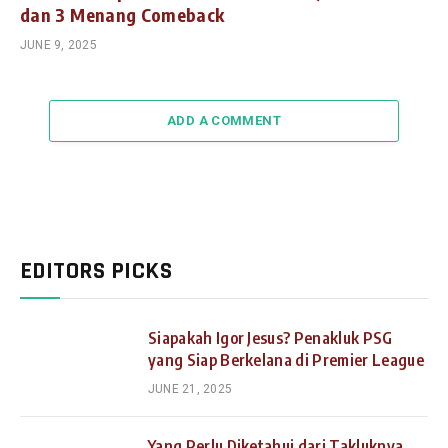
dan 3 Menang Comeback
JUNE 9, 2025
ADD A COMMENT
EDITORS PICKS
Siapakah Igor Jesus? Penakluk PSG
yang Siap Berkelana di Premier League
JUNE 21, 2025
Yang Perlu Diketahui dari Takluknya