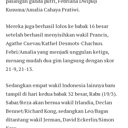
pasangan ganda putri, Febriana Dwipuji
Kusuma/Amalia Cahaya Pratiwi.
Mereka juga berhasil lolos ke babak 16 besar
setelah berhasil menyisihkan wakil Prancis,
Agathe Cuevas/Kathel Desmots-Chachun.
Febri/Amalia yang menjadi unggulan ketiga,
menang mudah dua gim langsung dengan skor
21-9, 21-13.
Sedangkan empat wakil Indonesia lainnya baru
tampil di hari kedua babak 32 besar, Rabu (19/3).
Sabar/Reza akan bersua wakil Irlandia, Declan
Bennet/Richard Kong, sedangkan Leo/Bagas
ditantang wakil Jerman, David Eckerlin/Simon