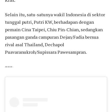
Krax.
Selain itu, satu-satunya wakil Indonesia di sektor
tunggal putri, Putri KW, berhadapan dengan
pemain Cina Taipei, Chiu Pin-Chian, sedangkan
pasangan ganda campuran Dejan/Fadia bersua
rival asal Thailand, Dechapol
Puavaranukroh/Supissara Pawesampran.
===