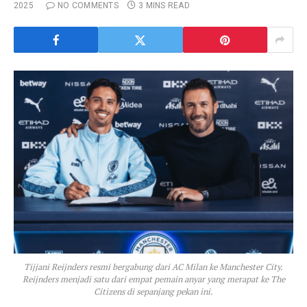
2025
NO COMMENTS
3 MINS READ
Tijjani Reijnders resmi bergabung dari AC Milan ke Manchester City.
Reijnders menjadi satu dari empat pemain anyar yang merapat ke The
Citizens di sepanjang pekan ini.