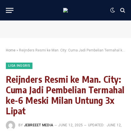
Home
»
Reijnders Resmi ke Man. City: Cuma Jadi Pembelian Termahal ke-6 Meski Milan Untung 3x Lipat
LIGA INGGRIS
Reijnders Resmi ke Man. City:
Cuma Jadi Pembelian Termahal
ke-6 Meski Milan Untung 3x
Lipat
BY
JEBREEET MEDIA
JUNE 12, 2025
UPDATED:
JUNE 12,