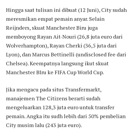
Hingga saat tulisan ini dibuat (12 Juni), City sudah
meresmikan empat pemain anyar. Selain
Reijnders, skuat Manchester Biru juga
memboyong Rayan Ait-Nouri (26,8 juta euro dari
Wolverhampton), Rayan Cherki (36,5 juta dari
Lyon), dan Marcus Bettinelli (undisclosed fee dari
Chelsea). Keempatnya langsung ikut skuat
Manchester BIru ke FIFA Cup World Cup.
Jika mengacu pada situs Transfermarkt,
manajemen The Citizens berarti sudah
mengeluarkan 128,3 juta euro untuk transfer
pemain. Angka itu sudh lebih dari 50% pembelian
City musim lalu (243 juta euro).