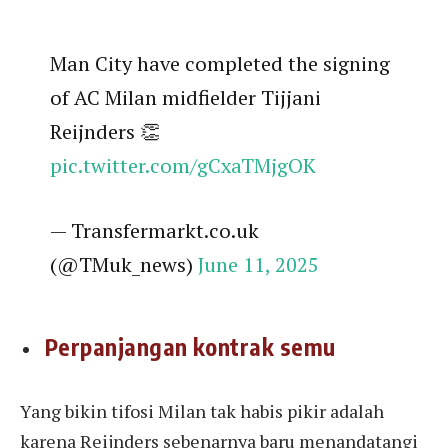
Man City have completed the signing
of AC Milan midfielder Tijjani
Reijnders 👏
pic.twitter.com/gCxaTMjgOK
— Transfermarkt.co.uk
(@TMuk_news)
June 11, 2025
Perpanjangan kontrak semu
Yang bikin tifosi Milan tak habis pikir adalah
karena Reijnders sebenarnya baru menandatangi