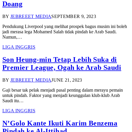
Doang
BY
JEBREEET MEDIA
SEPTEMBER 9, 2023
Pendukung Liverpool yang melihat prospek bagus musim ini boleh
jadi merasa lega Mohamed Salah tidak pindah ke Arab Saudi.
Namun,…
LIGA INGGRIS
Son Heung-min Tetap Lebih Suka di
Premier League, Ogah ke Arab Saudi
BY
JEBREEET MEDIA
JUNE 21, 2023
Gaji besar tak pelak menjadi pasal penting dalam merayu pemain
untuk pindah. Faktor yang menjadi keunggulan klub-klub Arab
Saudi itu…
LIGA INGGRIS
N’Golo Kante Ikuti Karim Benzema
Pindah ke Al-Ittihad