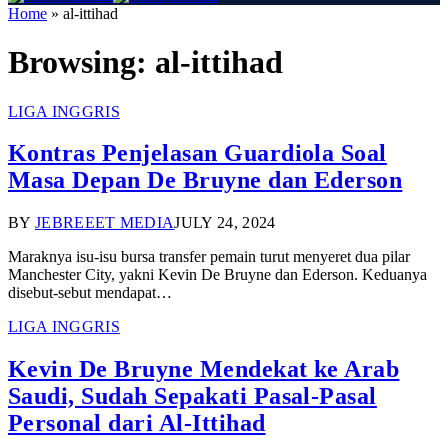
Home
»
al-ittihad
Browsing:
al-ittihad
LIGA INGGRIS
Kontras Penjelasan Guardiola Soal
Masa Depan De Bruyne dan Ederson
BY
JEBREEET MEDIA
JULY 24, 2024
Maraknya isu-isu bursa transfer pemain turut menyeret dua pilar
Manchester City, yakni Kevin De Bruyne dan Ederson. Keduanya
disebut-sebut mendapat…
LIGA INGGRIS
Kevin De Bruyne Mendekat ke Arab
Saudi, Sudah Sepakati Pasal-Pasal
Personal dari Al-Ittihad