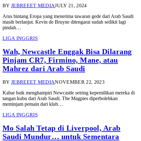
BY
JEBREEET MEDIA
JULY 21, 2024
Arus bintang Eropa yang menerima tawaran gede dari Arab Saudi
masih berlanjut. Kevin de Bruyne ditengarai sudah sedikit lagi
pindah…
LIGA INGGRIS
Wah, Newcastle Enggak Bisa Dilarang
Pinjam CR7, Firmino, Mane, atau
Mahrez dari Arab Saudi
BY
JEBREEET MEDIA
NOVEMBER 22, 2023
Kabar baik menghampiri Newcastle seiring kepemilikan mereka di
tangan kubu dari Arab Saudi. The Magpies diperbolehkan
meminjam pemain dari klub…
LIGA INGGRIS
Mo Salah Tetap di Liverpool, Arab
Saudi Mundur… untuk Sementara