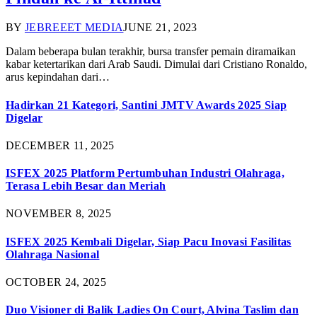
BY
JEBREEET MEDIA
JUNE 21, 2023
Dalam beberapa bulan terakhir, bursa transfer pemain diramaikan
kabar ketertarikan dari Arab Saudi. Dimulai dari Cristiano Ronaldo,
arus kepindahan dari…
Hadirkan 21 Kategori, Santini JMTV Awards 2025 Siap
Digelar
DECEMBER 11, 2025
ISFEX 2025 Platform Pertumbuhan Industri Olahraga,
Terasa Lebih Besar dan Meriah
NOVEMBER 8, 2025
ISFEX 2025 Kembali Digelar, Siap Pacu Inovasi Fasilitas
Olahraga Nasional
OCTOBER 24, 2025
Duo Visioner di Balik Ladies On Court, Alvina Taslim dan