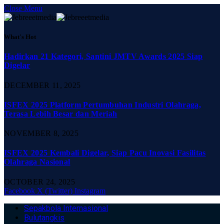
Close Menu
What's Hot
Hadirkan 21 Kategori, Santini JMTV Awards 2025 Siap
Digelar
DECEMBER 11, 2025
ISFEX 2025 Platform Pertumbuhan Industri Olahraga,
Terasa Lebih Besar dan Meriah
NOVEMBER 8, 2025
ISFEX 2025 Kembali Digelar, Siap Pacu Inovasi Fasilitas
Olahraga Nasional
OCTOBER 24, 2025
Facebook
X (Twitter)
Instagram
Sepakbola Internasional
Bulutangkis