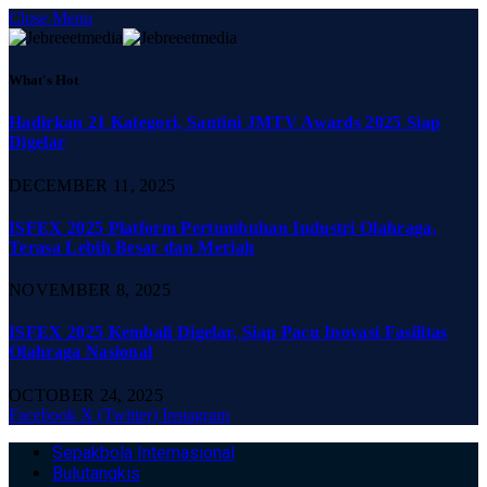
Close Menu
What's Hot
Hadirkan 21 Kategori, Santini JMTV Awards 2025 Siap
Digelar
DECEMBER 11, 2025
ISFEX 2025 Platform Pertumbuhan Industri Olahraga,
Terasa Lebih Besar dan Meriah
NOVEMBER 8, 2025
ISFEX 2025 Kembali Digelar, Siap Pacu Inovasi Fasilitas
Olahraga Nasional
OCTOBER 24, 2025
Facebook
X (Twitter)
Instagram
Sepakbola Internasional
Bulutangkis