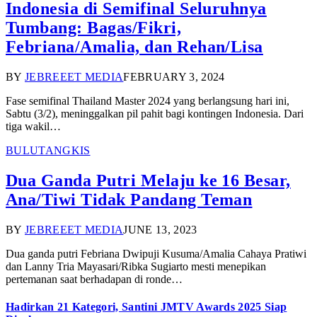
Indonesia di Semifinal Seluruhnya
Tumbang: Bagas/Fikri,
Febriana/Amalia, dan Rehan/Lisa
BY
JEBREEET MEDIA
FEBRUARY 3, 2024
Fase semifinal Thailand Master 2024 yang berlangsung hari ini,
Sabtu (3/2), meninggalkan pil pahit bagi kontingen Indonesia. Dari
tiga wakil…
BULUTANGKIS
Dua Ganda Putri Melaju ke 16 Besar,
Ana/Tiwi Tidak Pandang Teman
BY
JEBREEET MEDIA
JUNE 13, 2023
Dua ganda putri Febriana Dwipuji Kusuma/Amalia Cahaya Pratiwi
dan Lanny Tria Mayasari/Ribka Sugiarto mesti menepikan
pertemanan saat berhadapan di ronde…
Hadirkan 21 Kategori, Santini JMTV Awards 2025 Siap