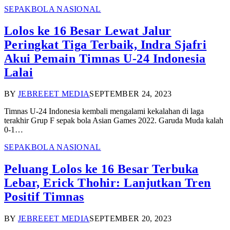
SEPAKBOLA NASIONAL
Lolos ke 16 Besar Lewat Jalur
Peringkat Tiga Terbaik, Indra Sjafri
Akui Pemain Timnas U-24 Indonesia
Lalai
BY
JEBREEET MEDIA
SEPTEMBER 24, 2023
Timnas U-24 Indonesia kembali mengalami kekalahan di laga
terakhir Grup F sepak bola Asian Games 2022. Garuda Muda kalah
0-1…
SEPAKBOLA NASIONAL
Peluang Lolos ke 16 Besar Terbuka
Lebar, Erick Thohir: Lanjutkan Tren
Positif Timnas
BY
JEBREEET MEDIA
SEPTEMBER 20, 2023