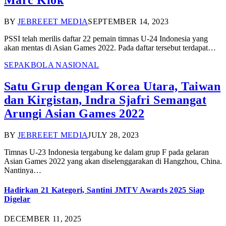
BY
JEBREEET MEDIA
SEPTEMBER 14, 2023
PSSI telah merilis daftar 22 pemain timnas U-24 Indonesia yang
akan mentas di Asian Games 2022. Pada daftar tersebut terdapat…
SEPAKBOLA NASIONAL
Satu Grup dengan Korea Utara, Taiwan
dan Kirgistan, Indra Sjafri Semangat
Arungi Asian Games 2022
BY
JEBREEET MEDIA
JULY 28, 2023
Timnas U-23 Indonesia tergabung ke dalam grup F pada gelaran
Asian Games 2022 yang akan diselenggarakan di Hangzhou, China.
Nantinya…
Hadirkan 21 Kategori, Santini JMTV Awards 2025 Siap
Digelar
DECEMBER 11, 2025