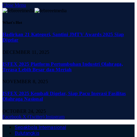
Close Menu
What's Hot
Hadirkan 21 Kategori, Santini JMTV Awards 2025 Siap
Digelar
DECEMBER 11, 2025
ISFEX 2025 Platform Pertumbuhan Industri Olahraga,
Terasa Lebih Besar dan Meriah
NOVEMBER 8, 2025
ISFEX 2025 Kembali Digelar, Siap Pacu Inovasi Fasilitas
Olahraga Nasional
OCTOBER 24, 2025
Facebook
X (Twitter)
Instagram
Sepakbola Internasional
Bulutangkis