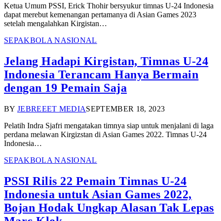
Ketua Umum PSSI, Erick Thohir bersyukur timnas U-24 Indonesia
dapat merebut kemenangan pertamanya di Asian Games 2023
setelah mengalahkan Kirgistan…
SEPAKBOLA NASIONAL
Jelang Hadapi Kirgistan, Timnas U-24
Indonesia Terancam Hanya Bermain
dengan 19 Pemain Saja
BY
JEBREEET MEDIA
SEPTEMBER 18, 2023
Pelatih Indra Sjafri mengatakan timnya siap untuk menjalani di laga
perdana melawan Kirgizstan di Asian Games 2022. Timnas U-24
Indonesia…
SEPAKBOLA NASIONAL
PSSI Rilis 22 Pemain Timnas U-24
Indonesia untuk Asian Games 2022,
Bojan Hodak Ungkap Alasan Tak Lepas
Marc Klok