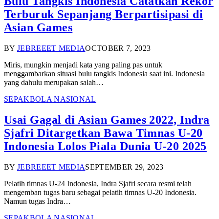
Bulu Tangkis Indonesia Catatkan Rekor
Terburuk Sepanjang Berpartisipasi di
Asian Games
BY
JEBREEET MEDIA
OCTOBER 7, 2023
Miris, mungkin menjadi kata yang paling pas untuk
menggambarkan situasi bulu tangkis Indonesia saat ini. Indonesia
yang dahulu merupakan salah…
SEPAKBOLA NASIONAL
Usai Gagal di Asian Games 2022, Indra
Sjafri Ditargetkan Bawa Timnas U-20
Indonesia Lolos Piala Dunia U-20 2025
BY
JEBREEET MEDIA
SEPTEMBER 29, 2023
Pelatih timnas U-24 Indonesia, Indra Sjafri secara resmi telah
mengemban tugas baru sebagai pelatih timnas U-20 Indonesia.
Namun tugas Indra…
SEPAKBOLA NASIONAL