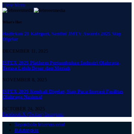
Close Menu
What's Hot
Hadirkan 21 Kategori, Santini JMTV Awards 2025 Siap
Digelar
DECEMBER 11, 2025
ISFEX 2025 Platform Pertumbuhan Industri Olahraga,
Terasa Lebih Besar dan Meriah
NOVEMBER 8, 2025
ISFEX 2025 Kembali Digelar, Siap Pacu Inovasi Fasilitas
Olahraga Nasional
OCTOBER 24, 2025
Facebook
X (Twitter)
Instagram
Sepakbola Internasional
Bulutangkis