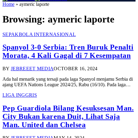
Home
»
aymeric laporte
Browsing:
aymeric laporte
SEPAKBOLA INTERNASIONAL
Spanyol 3-0 Serbia: Tren Buruk Penalti
Morata, 4 Kali Gagal di 7 Kesempatan
BY
JEBREEET MEDIA
OCTOBER 16, 2024
Ada hal menarik yang tersaji pada laga Spanyol menjamu Serbia di
ajang UEFA Nations League 2024/25, Rabu (16/10). Pada laga…
LIGA INGGRIS
Pep Guardiola Bilang Kesuksesan Man.
City Bukan karena Duit, Lihat Saja
Man. United dan Chelsea
BY
JEBREEET MEDIA
MAY 14, 2024