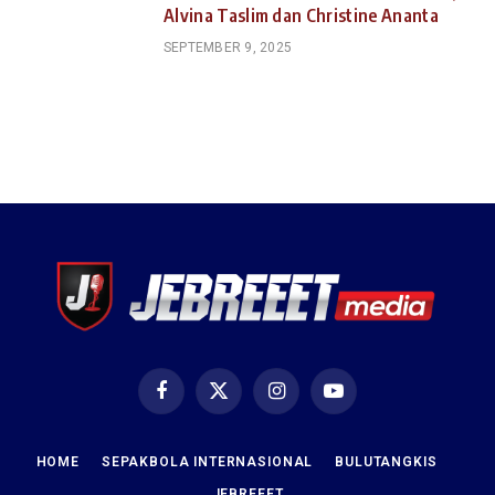
Alvina Taslim dan Christine Ananta
SEPTEMBER 9, 2025
Facebook
X
Instagram
YouTube
(Twitter)
HOME
SEPAKBOLA INTERNASIONAL
BULUTANGKIS
JEBREEET