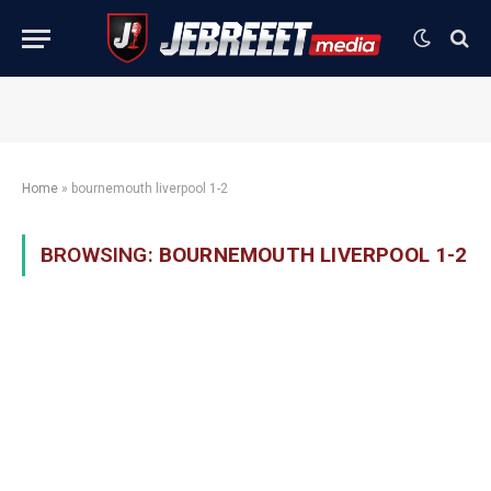
Home
»
bournemouth liverpool 1-2
BROWSING:
BOURNEMOUTH LIVERPOOL 1-2