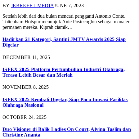
BY
JEBREEET MEDIA
JUNE 7, 2023
Setelah lebih dari dua bulan mencari pengganti Antonio Conte,
Tottenham Hotspur menunjuk Ante Postecoglou sebagai manajer
permanen mereka. Kiprah ciamik…
Hadirkan 21 Kategori, Santini JMTV Awards 2025 Siap
Digelar
DECEMBER 11, 2025
ISFEX 2025 Platform Pertumbuhan Industri Olahraga,
Terasa Lebih Besar dan Meriah
NOVEMBER 8, 2025
ISFEX 2025 Kembali Digelar, Siap Pacu Inovasi Fasilitas
Olahraga Nasional
OCTOBER 24, 2025
Duo Visioner di Balik Ladies On Court, Alvina Taslim dan
Christine Ananta