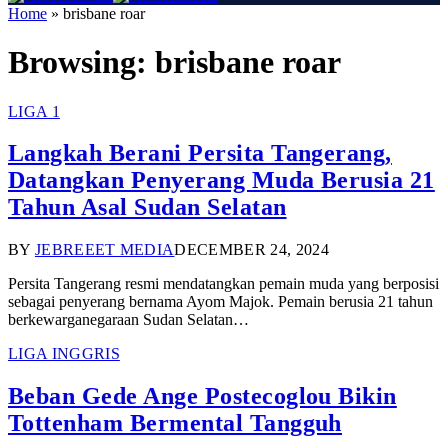
Home
»
brisbane roar
Browsing:
brisbane roar
LIGA 1
Langkah Berani Persita Tangerang,
Datangkan Penyerang Muda Berusia 21
Tahun Asal Sudan Selatan
BY
JEBREEET MEDIA
DECEMBER 24, 2024
Persita Tangerang resmi mendatangkan pemain muda yang berposisi
sebagai penyerang bernama Ayom Majok. Pemain berusia 21 tahun
berkewarganegaraan Sudan Selatan…
LIGA INGGRIS
Beban Gede Ange Postecoglou Bikin
Tottenham Bermental Tangguh