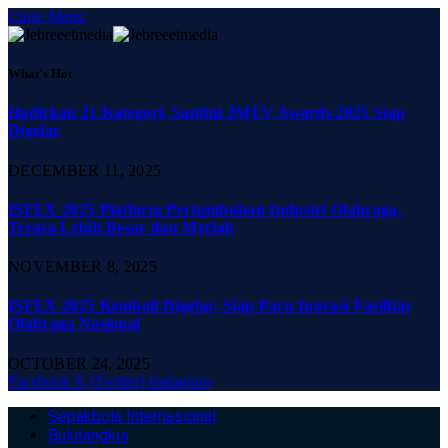
Close Menu
What's Hot
Hadirkan 21 Kategori, Santini JMTV Awards 2025 Siap
Digelar
DECEMBER 11, 2025
ISFEX 2025 Platform Pertumbuhan Industri Olahraga,
Terasa Lebih Besar dan Meriah
NOVEMBER 8, 2025
ISFEX 2025 Kembali Digelar, Siap Pacu Inovasi Fasilitas
Olahraga Nasional
OCTOBER 24, 2025
Facebook
X (Twitter)
Instagram
Sepakbola Internasional
Bulutangkis