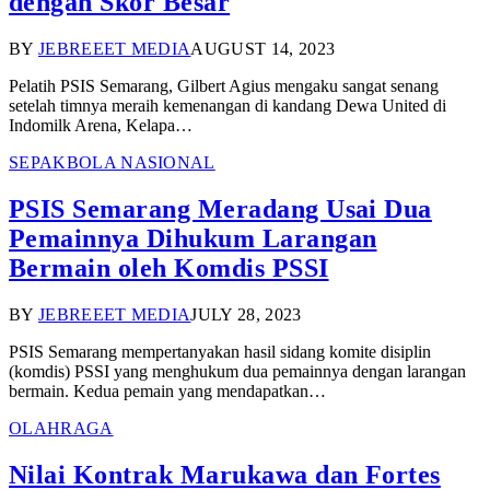
dengan Skor Besar
BY
JEBREEET MEDIA
AUGUST 14, 2023
Pelatih PSIS Semarang, Gilbert Agius mengaku sangat senang
setelah timnya meraih kemenangan di kandang Dewa United di
Indomilk Arena, Kelapa…
SEPAKBOLA NASIONAL
PSIS Semarang Meradang Usai Dua
Pemainnya Dihukum Larangan
Bermain oleh Komdis PSSI
BY
JEBREEET MEDIA
JULY 28, 2023
PSIS Semarang mempertanyakan hasil sidang komite disiplin
(komdis) PSSI yang menghukum dua pemainnya dengan larangan
bermain. Kedua pemain yang mendapatkan…
OLAHRAGA
Nilai Kontrak Marukawa dan Fortes