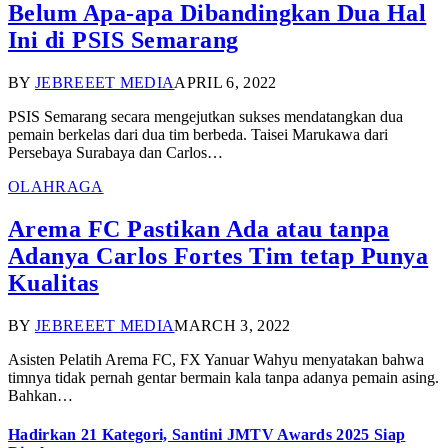
Belum Apa-apa Dibandingkan Dua Hal
Ini di PSIS Semarang
BY
JEBREEET MEDIA
APRIL 6, 2022
PSIS Semarang secara mengejutkan sukses mendatangkan dua
pemain berkelas dari dua tim berbeda. Taisei Marukawa dari
Persebaya Surabaya dan Carlos…
OLAHRAGA
Arema FC Pastikan Ada atau tanpa
Adanya Carlos Fortes Tim tetap Punya
Kualitas
BY
JEBREEET MEDIA
MARCH 3, 2022
Asisten Pelatih Arema FC, FX Yanuar Wahyu menyatakan bahwa
timnya tidak pernah gentar bermain kala tanpa adanya pemain asing.
Bahkan…
Hadirkan 21 Kategori, Santini JMTV Awards 2025 Siap