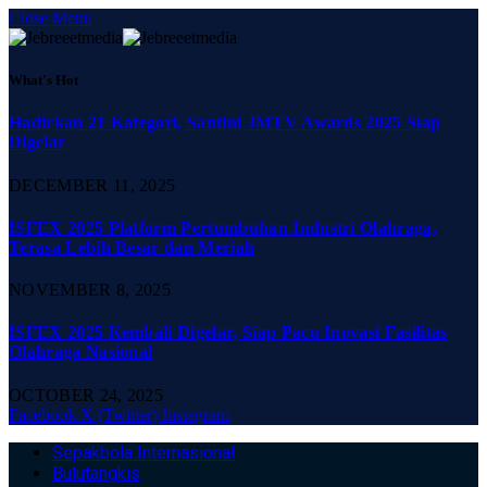
Close Menu
What's Hot
Hadirkan 21 Kategori, Santini JMTV Awards 2025 Siap
Digelar
DECEMBER 11, 2025
ISFEX 2025 Platform Pertumbuhan Industri Olahraga,
Terasa Lebih Besar dan Meriah
NOVEMBER 8, 2025
ISFEX 2025 Kembali Digelar, Siap Pacu Inovasi Fasilitas
Olahraga Nasional
OCTOBER 24, 2025
Facebook
X (Twitter)
Instagram
Sepakbola Internasional
Bulutangkis