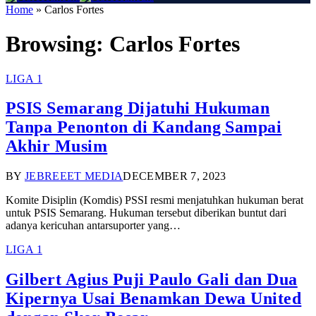
Home
»
Carlos Fortes
Browsing:
Carlos Fortes
LIGA 1
PSIS Semarang Dijatuhi Hukuman
Tanpa Penonton di Kandang Sampai
Akhir Musim
BY
JEBREEET MEDIA
DECEMBER 7, 2023
Komite Disiplin (Komdis) PSSI resmi menjatuhkan hukuman berat
untuk PSIS Semarang. Hukuman tersebut diberikan buntut dari
adanya kericuhan antarsuporter yang…
LIGA 1
Gilbert Agius Puji Paulo Gali dan Dua
Kipernya Usai Benamkan Dewa United