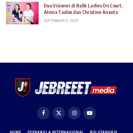
Duo Visioner di Balik Ladies On Court,
Alvina Taslim dan Christine Ananta
SEPTEMBER 9, 2025
Facebook
X
Instagram
YouTube
(Twitter)
HOME
SEPAKBOLA INTERNASIONAL
BULUTANGKIS