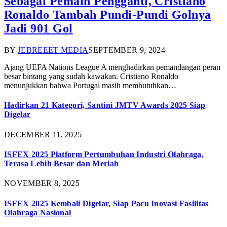
Sebagai Pemain Pengganti, Cristiano
Ronaldo Tambah Pundi-Pundi Golnya
Jadi 901 Gol
BY
JEBREEET MEDIA
SEPTEMBER 9, 2024
Ajang UEFA Nations League A menghadirkan pemandangan peran
besar bintang yang sudah kawakan. Cristiano Ronaldo
menunjukkan bahwa Portugal masih membutuhkan…
Hadirkan 21 Kategori, Santini JMTV Awards 2025 Siap
Digelar
DECEMBER 11, 2025
ISFEX 2025 Platform Pertumbuhan Industri Olahraga,
Terasa Lebih Besar dan Meriah
NOVEMBER 8, 2025
ISFEX 2025 Kembali Digelar, Siap Pacu Inovasi Fasilitas
Olahraga Nasional