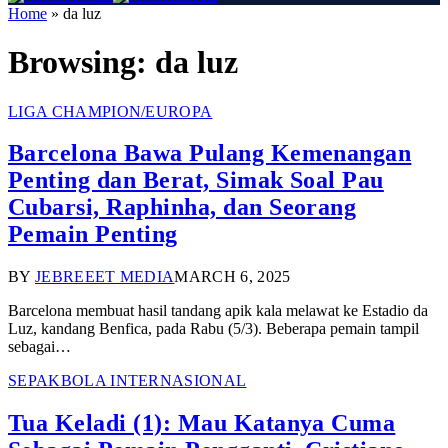
Home
»
da luz
Browsing:
da luz
LIGA CHAMPION/EUROPA
Barcelona Bawa Pulang Kemenangan
Penting dan Berat, Simak Soal Pau
Cubarsi, Raphinha, dan Seorang
Pemain Penting
BY
JEBREEET MEDIA
MARCH 6, 2025
Barcelona membuat hasil tandang apik kala melawat ke Estadio da
Luz, kandang Benfica, pada Rabu (5/3). Beberapa pemain tampil
sebagai…
SEPAKBOLA INTERNASIONAL
Tua Keladi (1): Mau Katanya Cuma