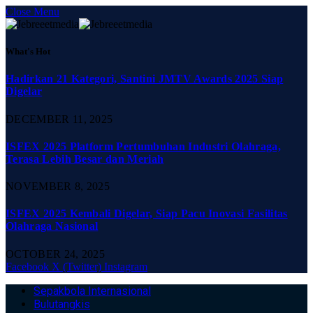
Close Menu
What's Hot
Hadirkan 21 Kategori, Santini JMTV Awards 2025 Siap
Digelar
DECEMBER 11, 2025
ISFEX 2025 Platform Pertumbuhan Industri Olahraga,
Terasa Lebih Besar dan Meriah
NOVEMBER 8, 2025
ISFEX 2025 Kembali Digelar, Siap Pacu Inovasi Fasilitas
Olahraga Nasional
OCTOBER 24, 2025
Facebook
X (Twitter)
Instagram
Sepakbola Internasional
Bulutangkis