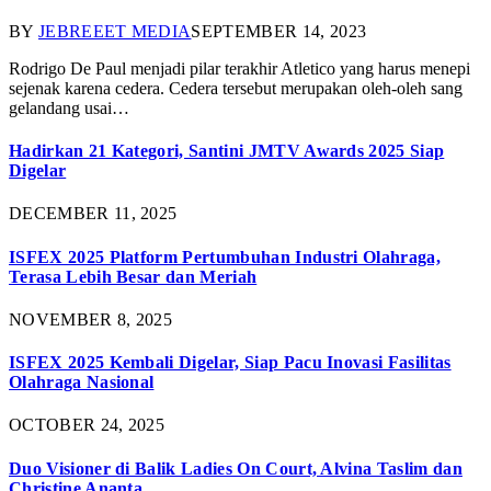
BY
JEBREEET MEDIA
SEPTEMBER 14, 2023
Rodrigo De Paul menjadi pilar terakhir Atletico yang harus menepi
sejenak karena cedera. Cedera tersebut merupakan oleh-oleh sang
gelandang usai…
Hadirkan 21 Kategori, Santini JMTV Awards 2025 Siap
Digelar
DECEMBER 11, 2025
ISFEX 2025 Platform Pertumbuhan Industri Olahraga,
Terasa Lebih Besar dan Meriah
NOVEMBER 8, 2025
ISFEX 2025 Kembali Digelar, Siap Pacu Inovasi Fasilitas
Olahraga Nasional
OCTOBER 24, 2025
Duo Visioner di Balik Ladies On Court, Alvina Taslim dan
Christine Ananta