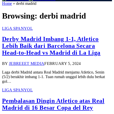
Home
»
derbi madrid
Browsing:
derbi madrid
LIGA SPANYOL
Derby Madrid Imbang 1-1, Atletico
Lebih Baik dari Barcelona Secara
Head-to-Head vs Madrid di La Liga
BY
JEBREEET MEDIA
FEBRUARY 5, 2024
Laga derbi Madrid antara Real Madrid menjamu Atletico, Senin
(5/2) berakhir imbang 1-1. Tuan rumah unggul lebih dulu berkat
gol…
LIGA SPANYOL
Pembalasan Dingin Atletico atas Real
Madrid di 16 Besar Copa del Rey