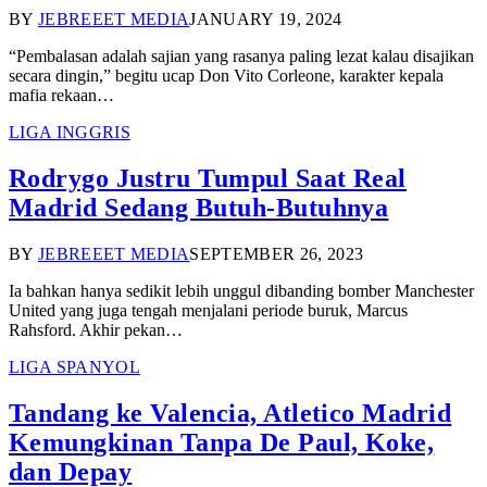
BY
JEBREEET MEDIA
JANUARY 19, 2024
“Pembalasan adalah sajian yang rasanya paling lezat kalau disajikan
secara dingin,” begitu ucap Don Vito Corleone, karakter kepala
mafia rekaan…
LIGA INGGRIS
Rodrygo Justru Tumpul Saat Real
Madrid Sedang Butuh-Butuhnya
BY
JEBREEET MEDIA
SEPTEMBER 26, 2023
Ia bahkan hanya sedikit lebih unggul dibanding bomber Manchester
United yang juga tengah menjalani periode buruk, Marcus
Rahsford. Akhir pekan…
LIGA SPANYOL
Tandang ke Valencia, Atletico Madrid
Kemungkinan Tanpa De Paul, Koke,
dan Depay