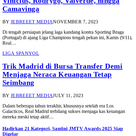
Vinicius, Rodrygo, Valverde, hingga
Camavinga
BY
JEBREEET MEDIA
NOVEMBER 7, 2023
Di tengah persiapan jelang laga kandang kontra Sporting Braga
(Portugal) di ajang Liga Champions tengah pekan ini, Kamis (9/11),
Real…
LIGA SPANYOL
Trik Madrid di Bursa Transfer Demi
Menjaga Neraca Keuangan Tetap
Seimbang
BY
JEBREEET MEDIA
JULY 11, 2023
Dalam beberapa tahun terakhir, khususnya setelah era Los
Galacticos, Real Madrid terbilang sukses menjaga kas keuangan
mereka meski tetap aktif…
Hadirkan 21 Kategori, Santini JMTV Awards 2025 Siap
Digelar