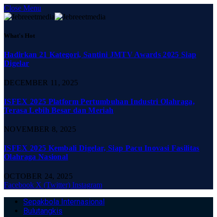
Close Menu
What's Hot
Hadirkan 21 Kategori, Santini JMTV Awards 2025 Siap
Digelar
DECEMBER 11, 2025
ISFEX 2025 Platform Pertumbuhan Industri Olahraga,
Terasa Lebih Besar dan Meriah
NOVEMBER 8, 2025
ISFEX 2025 Kembali Digelar, Siap Pacu Inovasi Fasilitas
Olahraga Nasional
OCTOBER 24, 2025
Facebook
X (Twitter)
Instagram
Sepakbola Internasional
Bulutangkis