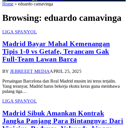
Home
»
eduardo camavinga
Browsing:
eduardo camavinga
LIGA SPANYOL
Madrid Bayar Mahal Kemenangan
Tipis 1-0 vs Getafe, Terancam Gak
Full-Team Lawan Barca
BY
JEBREEET MEDIA
APRIL 25, 2025
Persaingan Barcelona dan Real Madrid musim ini terus terjalin.
Yang teranyar, Madrid harus bekerja ekstra keras guna membawa
pulang tiga…
LIGA SPANYOL
Madrid Sibuk Amankan Kontrak
Jangka Panjang Para Bintangnya: Dari