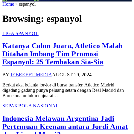
Home
»
espanyol
Browsing:
espanyol
LIGA SPANYOL
Katanya Calon Juara, Atletico Malah
Ditahan Imbang Tim Promosi
Espanyol: 25 Tembakan Sia-Sia
BY
JEBREEET MEDIA
AUGUST 29, 2024
Berkat aksi belanja jor-jor di bursa transfer, Atletico Madrid
digadang-gadang punya peluang setara dengan Real Madrid dan
Barcelona untuk menjuarai…
SEPAKBOLA NASIONAL
Indonesia Melawan Argentina Jadi
Pertemuan Keenam antara Jordi Amat