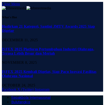
Close Menu
What's Hot
Hadirkan 21 Kategori, Santini JMTV Awards 2025 Siap
Digelar
DECEMBER 11, 2025
ISFEX 2025 Platform Pertumbuhan Industri Olahraga,
Terasa Lebih Besar dan Meriah
NOVEMBER 8, 2025
ISFEX 2025 Kembali Digelar, Siap Pacu Inovasi Fasilitas
Olahraga Nasional
OCTOBER 24, 2025
Facebook
X (Twitter)
Instagram
Sepakbola Internasional
Bulutangkis