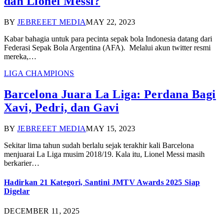
dan Lionel Messi?
BY
JEBREEET MEDIA
MAY 22, 2023
Kabar bahagia untuk para pecinta sepak bola Indonesia datang dari
Federasi Sepak Bola Argentina (AFA). Melalui akun twitter resmi
mereka,…
LIGA CHAMPIONS
Barcelona Juara La Liga: Perdana Bagi
Xavi, Pedri, dan Gavi
BY
JEBREEET MEDIA
MAY 15, 2023
Sekitar lima tahun sudah berlalu sejak terakhir kali Barcelona
menjuarai La Liga musim 2018/19. Kala itu, Lionel Messi masih
berkarier…
Hadirkan 21 Kategori, Santini JMTV Awards 2025 Siap
Digelar
DECEMBER 11, 2025