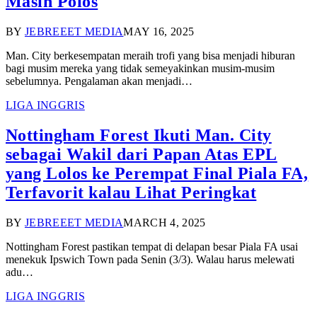
Masih Polos
BY
JEBREEET MEDIA
MAY 16, 2025
Man. City berkesempatan meraih trofi yang bisa menjadi hiburan
bagi musim mereka yang tidak semeyakinkan musim-musim
sebelumnya. Pengalaman akan menjadi…
LIGA INGGRIS
Nottingham Forest Ikuti Man. City
sebagai Wakil dari Papan Atas EPL
yang Lolos ke Perempat Final Piala FA,
Terfavorit kalau Lihat Peringkat
BY
JEBREEET MEDIA
MARCH 4, 2025
Nottingham Forest pastikan tempat di delapan besar Piala FA usai
menekuk Ipswich Town pada Senin (3/3). Walau harus melewati
adu…
LIGA INGGRIS