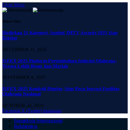
Close Menu
What's Hot
Hadirkan 21 Kategori, Santini JMTV Awards 2025 Siap
Digelar
DECEMBER 11, 2025
ISFEX 2025 Platform Pertumbuhan Industri Olahraga,
Terasa Lebih Besar dan Meriah
NOVEMBER 8, 2025
ISFEX 2025 Kembali Digelar, Siap Pacu Inovasi Fasilitas
Olahraga Nasional
OCTOBER 24, 2025
Facebook
X (Twitter)
Instagram
Sepakbola Internasional
Bulutangkis