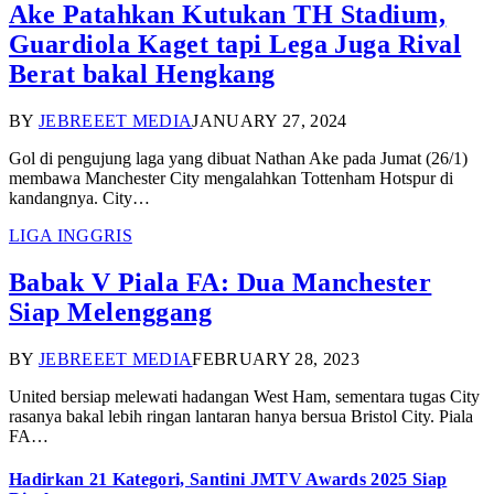
Ake Patahkan Kutukan TH Stadium,
Guardiola Kaget tapi Lega Juga Rival
Berat bakal Hengkang
BY
JEBREEET MEDIA
JANUARY 27, 2024
Gol di pengujung laga yang dibuat Nathan Ake pada Jumat (26/1)
membawa Manchester City mengalahkan Tottenham Hotspur di
kandangnya. City…
LIGA INGGRIS
Babak V Piala FA: Dua Manchester
Siap Melenggang
BY
JEBREEET MEDIA
FEBRUARY 28, 2023
United bersiap melewati hadangan West Ham, sementara tugas City
rasanya bakal lebih ringan lantaran hanya bersua Bristol City. Piala
FA…
Hadirkan 21 Kategori, Santini JMTV Awards 2025 Siap