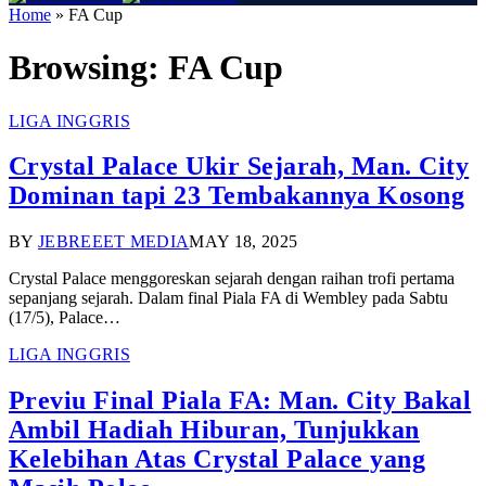
Home
»
FA Cup
Browsing:
FA Cup
LIGA INGGRIS
Crystal Palace Ukir Sejarah, Man. City
Dominan tapi 23 Tembakannya Kosong
BY
JEBREEET MEDIA
MAY 18, 2025
Crystal Palace menggoreskan sejarah dengan raihan trofi pertama
sepanjang sejarah. Dalam final Piala FA di Wembley pada Sabtu
(17/5), Palace…
LIGA INGGRIS
Previu Final Piala FA: Man. City Bakal
Ambil Hadiah Hiburan, Tunjukkan
Kelebihan Atas Crystal Palace yang