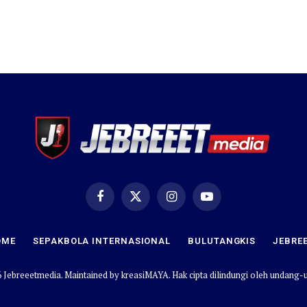
Facebook
X
Instagram
YouTube
(Twitter)
OME
SEPAKBOLA INTERNASIONAL
BULUTANGKIS
JEBRE
 Jebreeetmedia. Maintained by
kreasiMAYA
. Hak cipta dilindungi oleh undang-