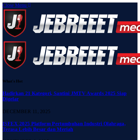
Close Menu
What's Hot
Hadirkan 21 Kategori, Santini JMTV Awards 2025 Siap
Digelar
DECEMBER 11, 2025
ISFEX 2025 Platform Pertumbuhan Industri Olahraga,
Terasa Lebih Besar dan Meriah