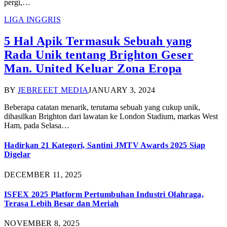
pergi,…
LIGA INGGRIS
5 Hal Apik Termasuk Sebuah yang
Rada Unik tentang Brighton Geser
Man. United Keluar Zona Eropa
BY
JEBREEET MEDIA
JANUARY 3, 2024
Beberapa catatan menarik, terutama sebuah yang cukup unik,
dihasilkan Brighton dari lawatan ke London Stadium, markas West
Ham, pada Selasa…
Hadirkan 21 Kategori, Santini JMTV Awards 2025 Siap
Digelar
DECEMBER 11, 2025
ISFEX 2025 Platform Pertumbuhan Industri Olahraga,
Terasa Lebih Besar dan Meriah
NOVEMBER 8, 2025