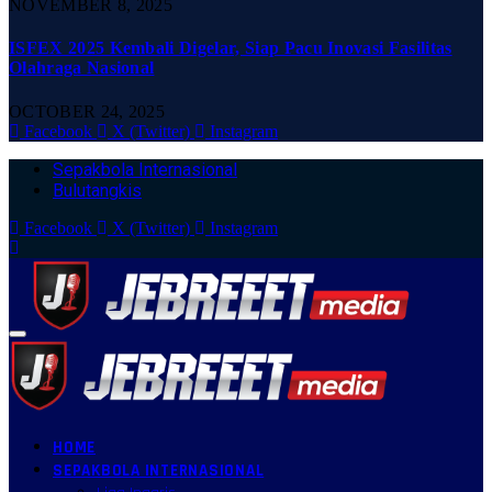
NOVEMBER 8, 2025
ISFEX 2025 Kembali Digelar, Siap Pacu Inovasi Fasilitas
Olahraga Nasional
OCTOBER 24, 2025
Facebook
X (Twitter)
Instagram
Sepakbola Internasional
Bulutangkis
Facebook
X (Twitter)
Instagram
HOME
SEPAKBOLA INTERNASIONAL