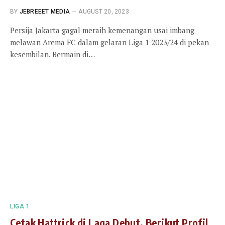
BY
JEBREEET MEDIA
AUGUST 20, 2023
Persija Jakarta gagal meraih kemenangan usai imbang
melawan Arema FC dalam gelaran Liga 1 2023/24 di pekan
kesembilan. Bermain di…
LIGA 1
Cetak Hattrick di Laga Debut, Berikut Profil