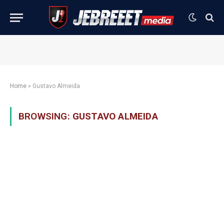
Home
»
Gustavo Almeida
BROWSING:
GUSTAVO ALMEIDA