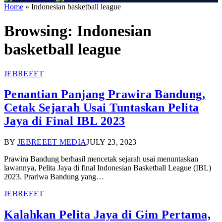
Home
»
Indonesian basketball league
Browsing:
Indonesian
basketball league
JEBREEET
Penantian Panjang Prawira Bandung,
Cetak Sejarah Usai Tuntaskan Pelita
Jaya di Final IBL 2023
BY
JEBREEET MEDIA
JULY 23, 2023
Prawira Bandung berhasil mencetak sejarah usai menuntaskan
lawannya, Pelita Jaya di final Indonesian Basketball League (IBL)
2023. Prariwa Bandung yang…
JEBREEET
Kalahkan Pelita Jaya di Gim Pertama,