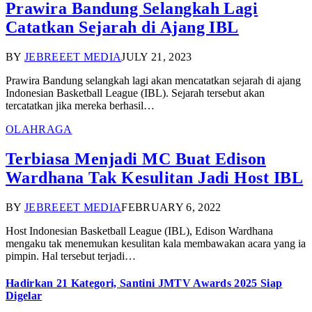
Prawira Bandung Selangkah Lagi
Catatkan Sejarah di Ajang IBL
BY
JEBREEET MEDIA
JULY 21, 2023
Prawira Bandung selangkah lagi akan mencatatkan sejarah di ajang
Indonesian Basketball League (IBL). Sejarah tersebut akan
tercatatkan jika mereka berhasil…
OLAHRAGA
Terbiasa Menjadi MC Buat Edison
Wardhana Tak Kesulitan Jadi Host IBL
BY
JEBREEET MEDIA
FEBRUARY 6, 2022
Host Indonesian Basketball League (IBL), Edison Wardhana
mengaku tak menemukan kesulitan kala membawakan acara yang ia
pimpin. Hal tersebut terjadi…
Hadirkan 21 Kategori, Santini JMTV Awards 2025 Siap
Digelar