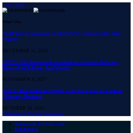
Close Menu
What's Hot
Hadirkan 21 Kategori, Santini JMTV Awards 2025 Siap
Digelar
DECEMBER 11, 2025
ISFEX 2025 Platform Pertumbuhan Industri Olahraga,
Terasa Lebih Besar dan Meriah
NOVEMBER 8, 2025
ISFEX 2025 Kembali Digelar, Siap Pacu Inovasi Fasilitas
Olahraga Nasional
OCTOBER 24, 2025
Facebook
X (Twitter)
Instagram
Sepakbola Internasional
Bulutangkis