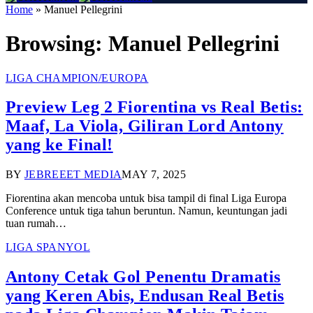
Home
»
Manuel Pellegrini
Browsing:
Manuel Pellegrini
LIGA CHAMPION/EUROPA
Preview Leg 2 Fiorentina vs Real Betis:
Maaf, La Viola, Giliran Lord Antony
yang ke Final!
BY
JEBREEET MEDIA
MAY 7, 2025
Fiorentina akan mencoba untuk bisa tampil di final Liga Europa
Conference untuk tiga tahun beruntun. Namun, keuntungan jadi
tuan rumah…
LIGA SPANYOL
Antony Cetak Gol Penentu Dramatis
yang Keren Abis, Endusan Real Betis