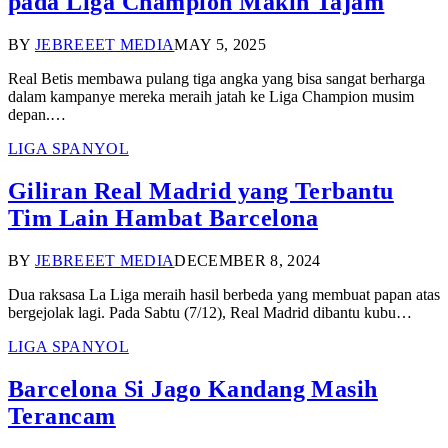
pada Liga Champion Makin Tajam
BY
JEBREEET MEDIA
MAY 5, 2025
Real Betis membawa pulang tiga angka yang bisa sangat berharga
dalam kampanye mereka meraih jatah ke Liga Champion musim
depan.…
LIGA SPANYOL
Giliran Real Madrid yang Terbantu
Tim Lain Hambat Barcelona
BY
JEBREEET MEDIA
DECEMBER 8, 2024
Dua raksasa La Liga meraih hasil berbeda yang membuat papan atas
bergejolak lagi. Pada Sabtu (7/12), Real Madrid dibantu kubu…
LIGA SPANYOL
Barcelona Si Jago Kandang Masih
Terancam