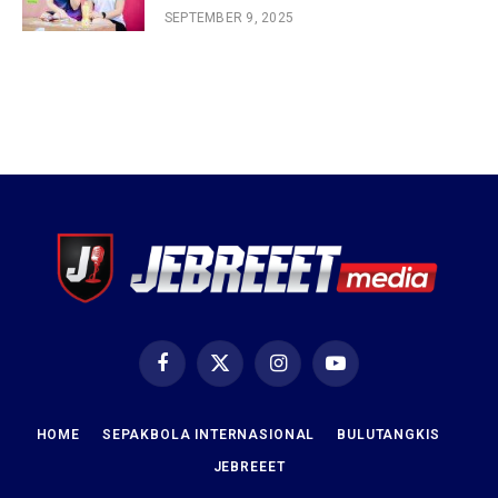
SEPTEMBER 9, 2025
Facebook
X
Instagram
YouTube
(Twitter)
HOME
SEPAKBOLA INTERNASIONAL
BULUTANGKIS
JEBREEET