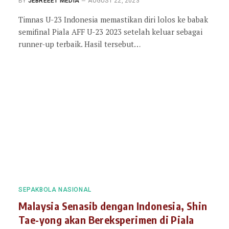
BY
JEBREEET MEDIA
AUGUST 22, 2023
Timnas U-23 Indonesia memastikan diri lolos ke babak
semifinal Piala AFF U-23 2023 setelah keluar sebagai
runner-up terbaik. Hasil tersebut…
SEPAKBOLA NASIONAL
Malaysia Senasib dengan Indonesia, Shin
Tae-yong akan Bereksperimen di Piala