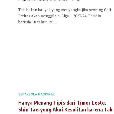
BY
JEBREEET MEDIA
SEPTEMBER 7, 2023
Tidak akan banyak yang menyangka jika seorang Gali
Freitas akan menggila di Liga 1 2023/24. Pemain
berusia 18 tahun itu…
SEPAKBOLA NASIONAL
Hanya Menang Tipis dari Timor Leste,
Shin Tae-yong Akui Kesulitan karena Tak