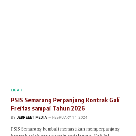
LIGA 1
PSIS Semarang Perpanjang Kontrak Gali
Freitas sampai Tahun 2026
BY
JEBREEET MEDIA
FEBRUARY 14, 2024
PSIS Semarang kembali memastikan memperpanjang
kontrak salah satu pemain andalannya. Kali Ini