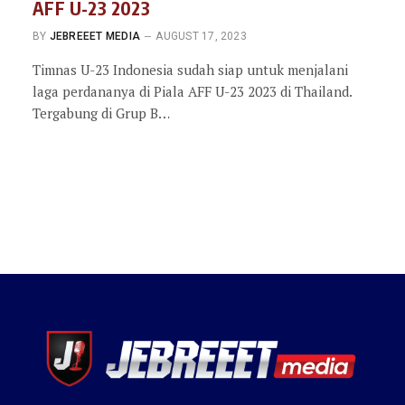
AFF U-23 2023
BY
JEBREEET MEDIA
AUGUST 17, 2023
Timnas U-23 Indonesia sudah siap untuk menjalani
laga perdananya di Piala AFF U-23 2023 di Thailand.
Tergabung di Grup B…