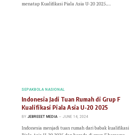
menatap Kualifikasi Piala Asia U-20 2025.…
SEPAKBOLA NASIONAL
Indonesia Jadi Tuan Rumah di Grup F
Kualifikasi Piala Asia U-20 2025
BY
JEBREEET MEDIA
JUNE 14, 2024
Indonesia menjadi tuan rumah dari babak kualifikasi
Piala Asia U-20 2025 dan berada di grup F bersama