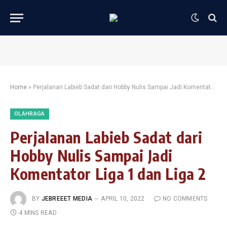
Home
»
Perjalanan Labieb Sadat dari Hobby Nulis Sampai Jadi Komentator Liga 1 dan Liga 2
OLAHRAGA
Perjalanan Labieb Sadat dari
Hobby Nulis Sampai Jadi
Komentator Liga 1 dan Liga 2
BY
JEBREEET MEDIA
APRIL 10, 2022
NO COMMENTS
4 MINS READ