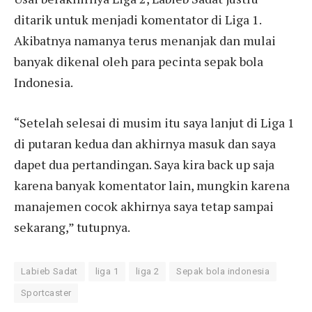
ditarik untuk menjadi komentator di Liga 1.
Akibatnya namanya terus menanjak dan mulai
banyak dikenal oleh para pecinta sepak bola
Indonesia.
“Setelah selesai di musim itu saya lanjut di Liga 1
di putaran kedua dan akhirnya masuk dan saya
dapet dua pertandingan. Saya kira back up saja
karena banyak komentator lain, mungkin karena
manajemen cocok akhirnya saya tetap sampai
sekarang,” tutupnya.
Labieb Sadat
liga 1
liga 2
Sepak bola indonesia
Sportcaster