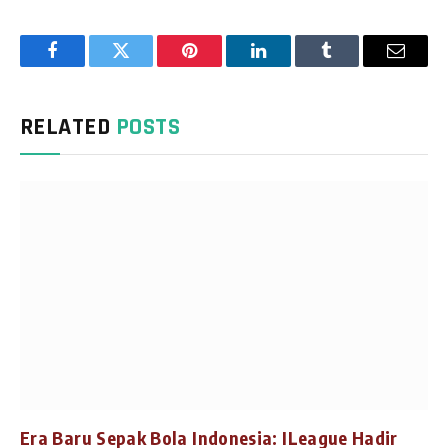
Facebook
Twitter
Pinterest
LinkedIn
Tumblr
Email
RELATED
POSTS
Era Baru Sepak Bola Indonesia: ILeague Hadir