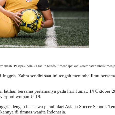
zdalifah. Pesepak bola 21 tahun tersebut mendapatkan kesempatan untuk menj
i Inggris. Zahra sendiri saat ini tengah menimba ilmu bers
i latihan bersama pertamanya pada hari Jumat, 14 Oktober 2
iverpool woman U-19.
Inggris dengan beasiswa penuh dari Asiana Soccer School. Te
kannya di timnas wanita Indonesia.