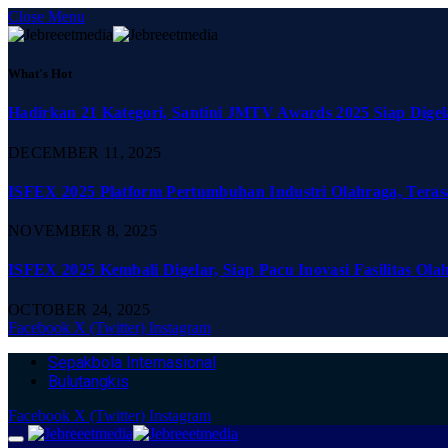
Close Menu
What's Hot
Hadirkan 21 Kategori, Santini JMTV Awards 2025 Siap Digel
DECEMBER 11, 2025
ISFEX 2025 Platform Pertumbuhan Industri Olahraga, Teras
NOVEMBER 8, 2025
ISFEX 2025 Kembali Digelar, Siap Pacu Inovasi Fasilitas Ola
OCTOBER 24, 2025
Facebook
X (Twitter)
Instagram
Sepakbola Internasional
Bulutangkis
Facebook
X (Twitter)
Instagram