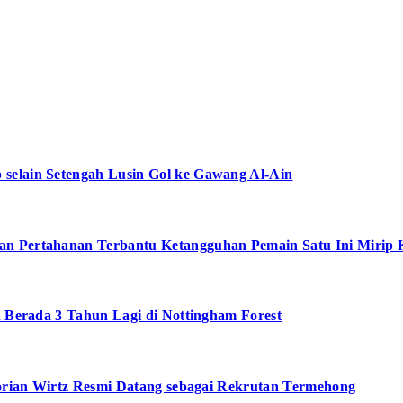
selain Setengah Lusin Gol ke Gawang Al-Ain
an Pertahanan Terbantu Ketangguhan Pemain Satu Ini Mirip 
n Berada 3 Tahun Lagi di Nottingham Forest
Florian Wirtz Resmi Datang sebagai Rekrutan Termehong