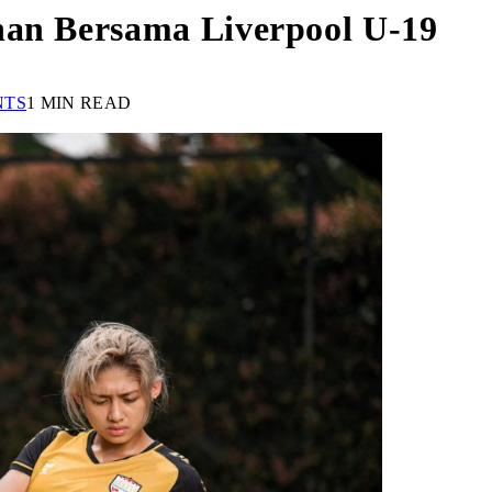
han Bersama Liverpool U-19
NTS
1 MIN READ