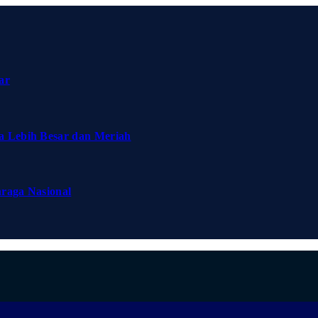
ar
a Lebih Besar dan Meriah
hraga Nasional