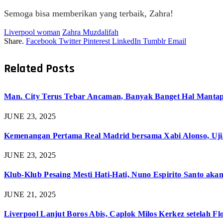
Semoga bisa memberikan yang terbaik, Zahra!
Liverpool woman
Zahra Muzdalifah
Share.
Facebook
Twitter
Pinterest
LinkedIn
Tumblr
Email
Related
Posts
Man. City Terus Tebar Ancaman, Banyak Banget Hal Mantap 
JUNE 23, 2025
Kemenangan Pertama Real Madrid bersama Xabi Alonso, Uji
JUNE 23, 2025
Klub-Klub Pesaing Mesti Hati-Hati, Nuno Espirito Santo aka
JUNE 21, 2025
Liverpool Lanjut Boros Abis, Caplok Milos Kerkez setelah 