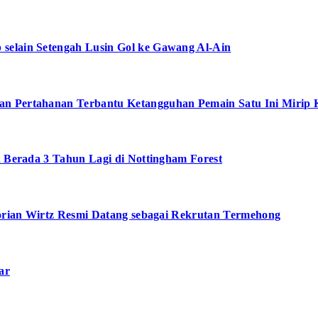
selain Setengah Lusin Gol ke Gawang Al-Ain
an Pertahanan Terbantu Ketangguhan Pemain Satu Ini Mirip 
n Berada 3 Tahun Lagi di Nottingham Forest
Florian Wirtz Resmi Datang sebagai Rekrutan Termehong
ar