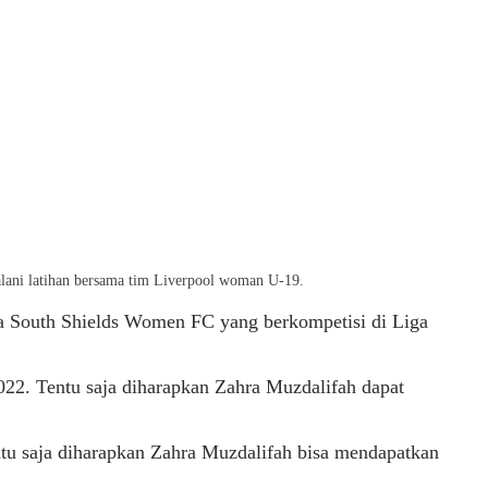
alani latihan bersama tim Liverpool woman U-19.
ama South Shields Women FC yang berkompetisi di Liga
022. Tentu saja diharapkan Zahra Muzdalifah dapat
ntu saja diharapkan Zahra Muzdalifah bisa mendapatkan