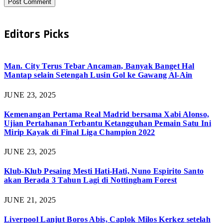
Editors Picks
Man. City Terus Tebar Ancaman, Banyak Banget Hal
Mantap selain Setengah Lusin Gol ke Gawang Al-Ain
JUNE 23, 2025
Kemenangan Pertama Real Madrid bersama Xabi Alonso,
Ujian Pertahanan Terbantu Ketangguhan Pemain Satu Ini
Mirip Kayak di Final Liga Champion 2022
JUNE 23, 2025
Klub-Klub Pesaing Mesti Hati-Hati, Nuno Espirito Santo
akan Berada 3 Tahun Lagi di Nottingham Forest
JUNE 21, 2025
Liverpool Lanjut Boros Abis, Caplok Milos Kerkez setelah