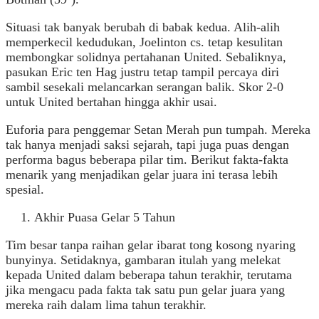
Situasi tak banyak berubah di babak kedua. Alih-alih
memperkecil kedudukan, Joelinton cs. tetap kesulitan
membongkar solidnya pertahanan United. Sebaliknya,
pasukan Eric ten Hag justru tetap tampil percaya diri
sambil sesekali melancarkan serangan balik. Skor 2-0
untuk United bertahan hingga akhir usai.
Euforia para penggemar Setan Merah pun tumpah. Mereka
tak hanya menjadi saksi sejarah, tapi juga puas dengan
performa bagus beberapa pilar tim. Berikut fakta-fakta
menarik yang menjadikan gelar juara ini terasa lebih
spesial.
Akhir Puasa Gelar 5 Tahun
Tim besar tanpa raihan gelar ibarat tong kosong nyaring
bunyinya. Setidaknya, gambaran itulah yang melekat
kepada United dalam beberapa tahun terakhir, terutama
jika mengacu pada fakta tak satu pun gelar juara yang
mereka raih dalam lima tahun terakhir.