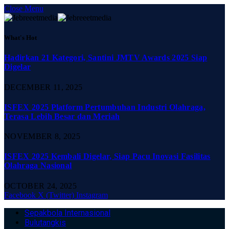
Close Menu
What's Hot
Hadirkan 21 Kategori, Santini JMTV Awards 2025 Siap
Digelar
DECEMBER 11, 2025
ISFEX 2025 Platform Pertumbuhan Industri Olahraga,
Terasa Lebih Besar dan Meriah
NOVEMBER 8, 2025
ISFEX 2025 Kembali Digelar, Siap Pacu Inovasi Fasilitas
Olahraga Nasional
OCTOBER 24, 2025
Facebook
X (Twitter)
Instagram
Sepakbola Internasional
Bulutangkis