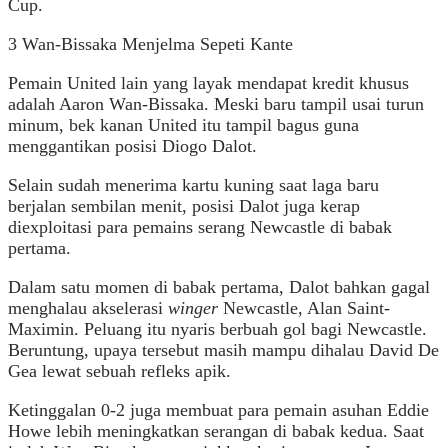
Cup.
3 Wan-Bissaka Menjelma Sepeti Kante
Pemain United lain yang layak mendapat kredit khusus
adalah Aaron Wan-Bissaka. Meski baru tampil usai turun
minum, bek kanan United itu tampil bagus guna
menggantikan posisi Diogo Dalot.
Selain sudah menerima kartu kuning saat laga baru
berjalan sembilan menit, posisi Dalot juga kerap
diexploitasi para pemains serang Newcastle di babak
pertama.
Dalam satu momen di babak pertama, Dalot bahkan gagal
menghalau akselerasi
winger
Newcastle, Alan Saint-
Maximin. Peluang itu nyaris berbuah gol bagi Newcastle.
Beruntung, upaya tersebut masih mampu dihalau David De
Gea lewat sebuah refleks apik.
Ketinggalan 0-2 juga membuat para pemain asuhan Eddie
Howe lebih meningkatkan serangan di babak kedua. Saat