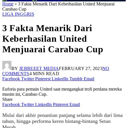
Home
»
3 Fakta Menarik Dari Keberhasilan United Menjuarai
Carabao Cup
LIGA INGGRIS
3 Fakta Menarik Dari
Keberhasilan United
Menjuarai Carabao Cup
BY
JEBREEET MEDIA
FEBRUARY 27, 2023
NO
COMMENTS
4 MINS READ
Facebook
Twitter
Pinterest
LinkedIn
Tumblr
Email
Euforia para pemain United saat mengangkat trofi perdana mereka
musim ini, Carabao Cup.
Share
Facebook
Twitter
LinkedIn
Pinterest
Email
Mulai dari akhir penantian panjang selama lebih dari lima
tahun, hingga performa keren bintang-bintang Setan
Merah.