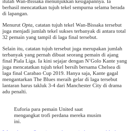
itulah Wan-Bissaka menunjukkan kesigapannya. Ia
berhasil mencatatkan tujuh tekel sempurna selama berada
di lapangan.
Menurut
Opta,
catatan tujuh tekel Wan-Bissaka tersebut
juga menjadi jumlah tekel sukses terbanyak di antara total
32 pemain yang tampil di laga final tersebut.
Selain itu, catatan tujuh tersebut juga merupakan jumlah
terbanyak yang pernah dibuat seorang pemain di ajang
final Piala Liga. Ia kini sejajar dengan N’Golo Kante yang
juga mencatatkan tujuh tekel bersih bersama Chelsea di
laga final Carabao Cup 2019. Hanya saja, Kante gagal
mengantarkan The Blues meraih gelar di laga tersebut
lantaran harus takluk 3-4 dari Manchester City di drama
adu penalti.
Euforia para pemain United saat
mengangkat trofi perdana mereka musim
ini.