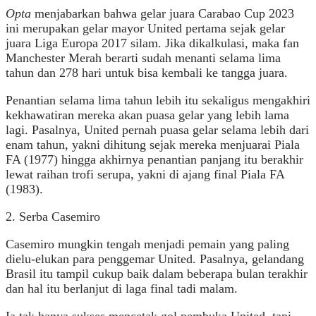
Opta
menjabarkan bahwa gelar juara Carabao Cup 2023
ini merupakan gelar mayor United pertama sejak gelar
juara Liga Europa 2017 silam. Jika dikalkulasi, maka fan
Manchester Merah berarti sudah menanti selama lima
tahun dan 278 hari untuk bisa kembali ke tangga juara.
Penantian selama lima tahun lebih itu sekaligus mengakhiri
kekhawatiran mereka akan puasa gelar yang lebih lama
lagi. Pasalnya, United pernah puasa gelar selama lebih dari
enam tahun, yakni dihitung sejak mereka menjuarai Piala
FA (1977) hingga akhirnya penantian panjang itu berakhir
lewat raihan trofi serupa, yakni di ajang final Piala FA
(1983).
2. Serba Casemiro
Casemiro mungkin tengah menjadi pemain yang paling
dielu-elukan para penggemar United. Pasalnya, gelandang
Brasil itu tampil cukup baik dalam beberapa bulan terakhir
dan hal itu berlanjut di laga final tadi malam.
Ia tak hanya sukses mencetak gol pembuka United, tapi