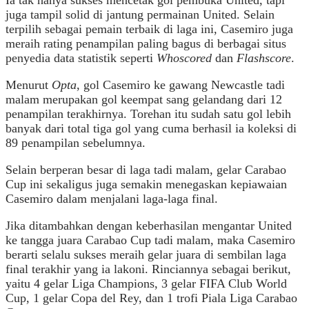
juga tampil solid di jantung permainan United. Selain
terpilih sebagai pemain terbaik di laga ini, Casemiro juga
meraih rating penampilan paling bagus di berbagai situs
penyedia data statistik seperti
Whoscored
dan
Flashscore
.
Menurut
Opta
, gol Casemiro ke gawang Newcastle tadi
malam merupakan gol keempat sang gelandang dari 12
penampilan terakhirnya. Torehan itu sudah satu gol lebih
banyak dari total tiga gol yang cuma berhasil ia koleksi di
89 penampilan sebelumnya.
Selain berperan besar di laga tadi malam, gelar Carabao
Cup ini sekaligus juga semakin menegaskan kepiawaian
Casemiro dalam menjalani laga-laga final.
Jika ditambahkan dengan keberhasilan mengantar United
ke tangga juara Carabao Cup tadi malam, maka Casemiro
berarti selalu sukses meraih gelar juara di sembilan laga
final terakhir yang ia lakoni. Rinciannya sebagai berikut,
yaitu 4 gelar Liga Champions, 3 gelar FIFA Club World
Cup, 1 gelar Copa del Rey, dan 1 trofi Piala Liga Carabao