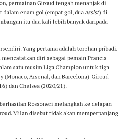
ion, permainan Giroud tengah menanjak di
ibat dalam enam gol (empat gol, dua
assist
) di
bangan itu dua kali lebih banyak daripada
rsendiri. Yang pertama adalah torehan pribadi.
 mencatatkan diri sebagai pemain Prancis
dalam satu musim Liga Champion untuk tiga
y (Monaco, Arsenal, dan Barcelona). Giroud
6) dan Chelsea (2020/21).
keberhasilan Rossoneri melangkah ke delapan
Giroud. Milan disebut tidak akan memperpanjang