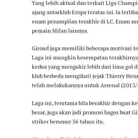
Yang lebih aktual dan terkait Liga Champ
ajang antarklub Eropa teratas ini. Ia terl
enam penampilan terakhir di LC. Enam sum
pemain Milan lainnya.
Giroud juga memiliki beberapa motivasi te
Laga ini mungkin kesempatan terakhirnya
kedua yang mengukir lebih dari lima gol 
klub berbeda mengikuti jejak Thierry Henr
telah melakukannya untuk Arsenal (2015/1
Laga ini, terutama bila berakhir dengan 
besar, juga akan jadi promosi bagus buat 
striker berumur 36 tahun itu.