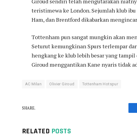
Giroud sendiri telah mengutarakan niatny
teristimewa ke London. Sejumlah klub ibu 
Ham, dan Brentford dikabarkan mengincar
Tottenham pun sangat mungkin akan menc
Seturut kemungkinan Spurs terlempar dar
hengkang ke klub lebih besar yang tampil
Giroud menggantikan Kane nyaris tidak ad
AC Milan
Olivier Giroud
Tottenham Hotspur
SHARE.
RELATED
POSTS