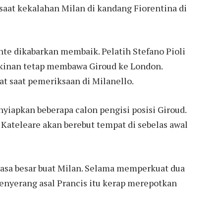
saat kekalahan Milan di kandang Fiorentina di
nte dikabarkan membaik. Pelatih Stefano Pioli
inan tetap membawa Giroud ke London.
at saat pemeriksaan di Milanello.
nyiapkan beberapa calon pengisi posisi Giroud.
 Kateleare akan berebut tempat di sebelas awal
rasa besar buat Milan. Selama memperkuat dua
Penyerang asal Prancis itu kerap merepotkan