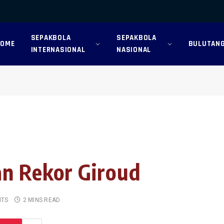
SEPAKBOLA
SEPAKBOLA
HOME
BULUTANG
INTERNASIONAL
NASIONAL
an Rekor Giroud
NTS
2 MINS READ