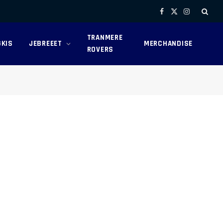
Facebook
X
Instagram
(Twitter)
TRANMERE
KIS
JEBREEET
MERCHANDISE
ROVERS