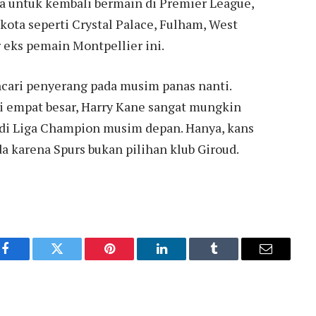
a untuk kembali bermain di Premier League,
kota seperti Crystal Palace, Fulham, West
 eks pemain Montpellier ini.
ari penyerang pada musim panas nanti.
i empat besar, Harry Kane sangat mungkin
 di Liga Champion musim depan. Hanya, kans
a karena Spurs bukan pilihan klub Giroud.
Facebook
Twitter
Pinterest
LinkedIn
Tumblr
Email