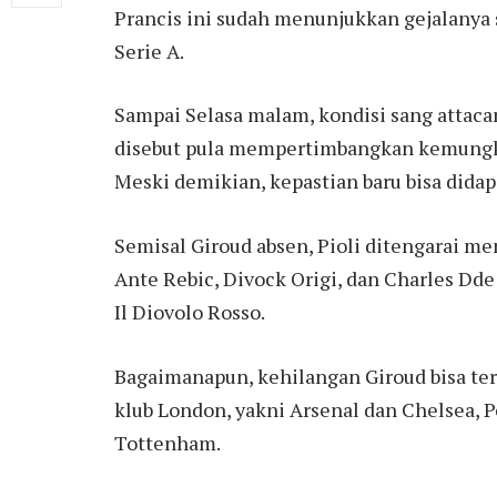
Prancis ini sudah menunjukkan gejalanya 
Serie A.
Sampai Selasa malam, kondisi sang attaca
disebut pula mempertimbangkan kemungk
Meski demikian, kepastian baru bisa didap
Semisal Giroud absen, Pioli ditengarai me
Ante Rebic, Divock Origi, dan Charles Dde
Il Diovolo Rosso.
Bagaimanapun, kehilangan Giroud bisa te
klub London, yakni Arsenal dan Chelsea, 
Tottenham.