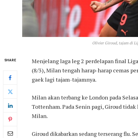
Olivier Giroud, tajam di L
Menjelang laga leg 2 perdelapan final Li
SHARE
(8/3), Milan tengah harap-harap cemas per
gaek lagi tajam-tajamnya.
Milan akan terbang ke London pada Selas
Tottenham. Pada Senin pagi, Giroud tidak 
Milan.
Giroud dikabarkan sedang terserang flu. Se