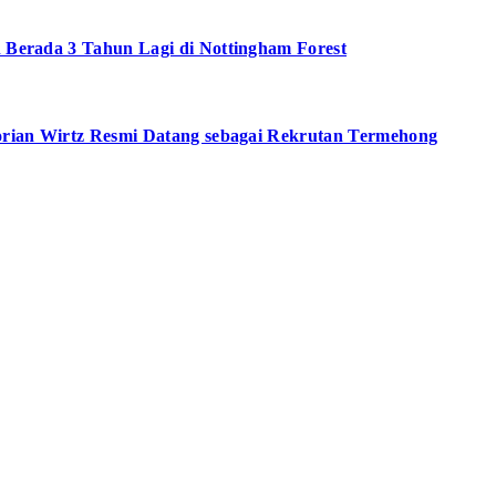
n Berada 3 Tahun Lagi di Nottingham Forest
Florian Wirtz Resmi Datang sebagai Rekrutan Termehong