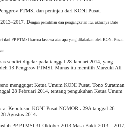
 Pengprov PTMSI dan peninjau dari KONI Pusat.
 2013–2017. D
engan pemilihan dan pengangkatan itu, akhirnya Dato
iri dari PP PTMSI karena kecewa atas apa yang dilakukan oleh KONI Pusat.
at.
endiri digelar pada tanggal 28 Januari 2014, yang
 oleh 13 Pengprov PTMSI. Munas itu memilih Marzuki Ali
roseno menggugat Ketua Umum KONI Pusat, Tono Suratman
anggal 28 Februari 2014, tentang pengukuhan Ketua Umum
urat Keputusan KONI Pusat NOMOR : 29A tanggal 28
28 Agustus 2014.
aslub PP PTMSI 31 Oktober 2013 Masa Bakti 2013 – 2017,