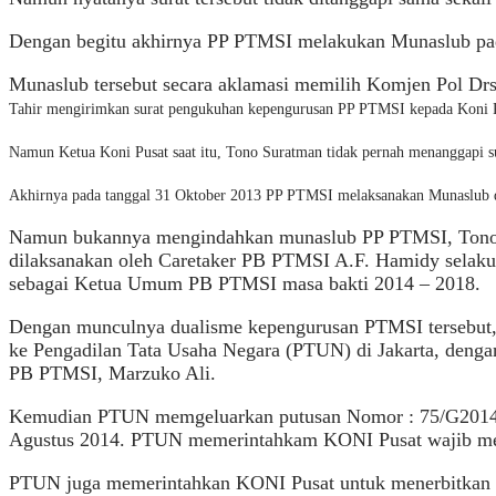
Dengan begitu akhirnya PP PTMSI melakukan Munaslub pada
Munaslub tersebut secara aklamasi memilih Komjen Pol 
Tahir mengirimkan surat pengukuhan kepengurusan PP PTMSI kepada Koni P
Namun Ketua Koni Pusat saat itu, Tono Suratman tidak pernah menanggapi 
Akhirnya pada tanggal 31 Oktober 2013 PP PTMSI melaksanakan Munaslub di
Namun bukannya mengindahkan munaslub PP PTMSI, Tono Su
dilaksanakan oleh Caretaker PB PTMSI A.F. Hamidy selaku
sebagai Ketua Umum PB PTMSI masa bakti 2014 – 2018.
Dengan munculnya dualisme kepengurusan PTMSI tersebut
ke Pengadilan Tata Usaha Negara (PTUN) di Jakarta, deng
PB PTMSI, Marzuko Ali.
Kemudian PTUN memgeluarkan putusan Nomor : 75/G2014/
Agustus 2014. PTUN memerintahkam KONI Pusat wajib me
PTUN juga memerintahkan KONI Pusat untuk menerbitkan 