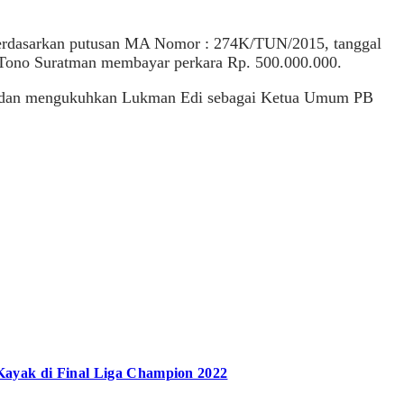
rdasarkan putusan MA Nomor : 274K/TUN/2015, tanggal
ono Suratman membayar perkara Rp. 500.000.000.
t dan mengukuhkan Lukman Edi sebagai Ketua Umum PB
Kayak di Final Liga Champion 2022