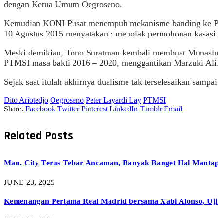
dengan Ketua Umum Oegroseno.
Kemudian KONI Pusat menempuh mekanisme banding ke PT
10 Agustus 2015 menyatakan : menolak permohonan kasas
Meski demikian, Tono Suratman kembali membuat Munasl
PTMSI masa bakti 2016 – 2020, menggantikan Marzuki Ali
Sejak saat itulah akhirnya dualisme tak terselesaikan sampai 
Dito Ariotedjo
Oegroseno
Peter Layardi Lay
PTMSI
Share.
Facebook
Twitter
Pinterest
LinkedIn
Tumblr
Email
Related
Posts
Man. City Terus Tebar Ancaman, Banyak Banget Hal Mantap 
JUNE 23, 2025
Kemenangan Pertama Real Madrid bersama Xabi Alonso, Uji