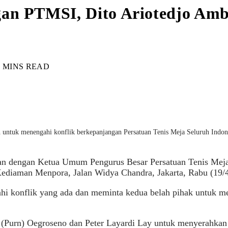
gan PTMSI, Dito Ariotedjo Amb
4 MINS READ
h untuk menengahi konflik berkepanjangan Persatuan Tenis Meja Seluruh In
an dengan Ketua Umum Pengurus Besar Persatuan Tenis Meja
iaman Menpora, Jalan Widya Chandra, Jakarta, Rabu (19/4
ahi konflik yang ada dan meminta kedua belah pihak untuk 
ol (Purn) Oegroseno dan Peter Layardi Lay untuk menyerahka