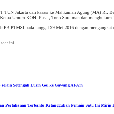
 TUN Jakarta dan kasasi ke Mahkamah Agung (MA) RI. Be
i Ketua Umum KONI Pusat, Tono Suratman dan menghukum T
ub PB PTMSI pada tanggal 29 Mei 2016 dengan mengangka
.
saat ini.
selain Setengah Lusin Gol ke Gawang Al-Ain
an Pertahanan Terbantu Ketangguhan Pemain Satu Ini Mirip 