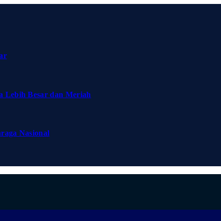
ar
a Lebih Besar dan Meriah
hraga Nasional