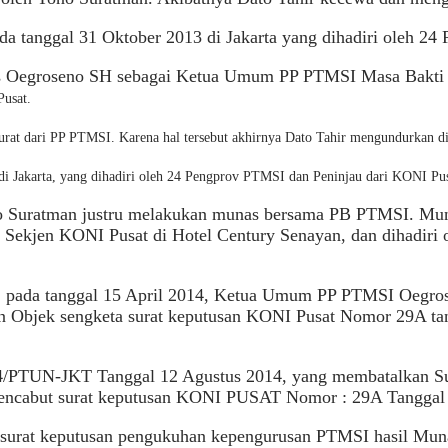
 tanggal 31 Oktober 2013 di Jakarta yang dihadiri oleh 24
Drs Oegroseno SH sebagai Ketua Umum PP PTMSI Masa Bakti
usat.
surat dari PP PTMSI. K
arena hal tersebut akhirnya Dato Tahir mengundurkan d
 Jakarta, yang dihadiri oleh 24 Pengprov PTMSI dan Peninjau dari KONI Pus
ratman justru melakukan munas bersama PB PTMSI. Munas s
 Sekjen KONI Pusat di Hotel Century Senayan, dan dihadiri
, pada tanggal 15 April 2014, Ketua Umum PP PTMSI Oeg
an Objek sengketa surat keputusan KONI Pusat Nomor 29A t
PTUN-JKT Tanggal 12 Agustus 2014, yang membatalkan S
ncabut surat keputusan KONI PUSAT Nomor : 29A Tanggal 
surat keputusan pengukuhan kepengurusan PTMSI hasil Mun