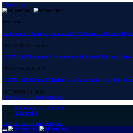
Close Menu
What's Hot
Hadirkan 21 Kategori, Santini JMTV Awards 2025 Siap Digel
DECEMBER 11, 2025
ISFEX 2025 Platform Pertumbuhan Industri Olahraga, Teras
NOVEMBER 8, 2025
ISFEX 2025 Kembali Digelar, Siap Pacu Inovasi Fasilitas Ola
OCTOBER 24, 2025
Facebook
X (Twitter)
Instagram
Sepakbola Internasional
Bulutangkis
Facebook
X (Twitter)
Instagram