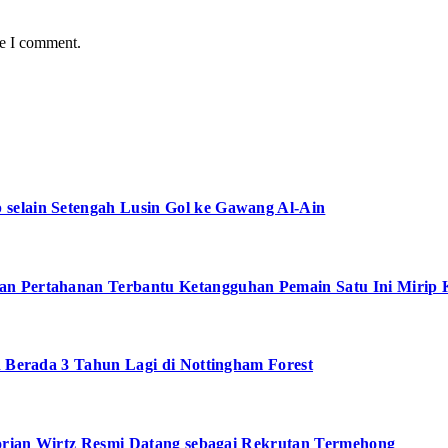
me I comment.
selain Setengah Lusin Gol ke Gawang Al-Ain
an Pertahanan Terbantu Ketangguhan Pemain Satu Ini Mirip 
n Berada 3 Tahun Lagi di Nottingham Forest
Florian Wirtz Resmi Datang sebagai Rekrutan Termehong