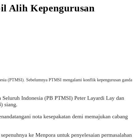
il Alih Kepengurusan
donesia (PTMSI). Sebelumnya PTMSI mengalami konflik kepengurusan ganda
 Seluruh Indonesia (PB PTMSI) Peter Layardi Lay dan
) siang.
menandatangani nota kesepakatan demi memajukan cabang
n sepenuhnya ke Menpora untuk penyelesaian permasalahan