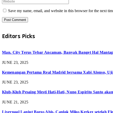
Save my name, email, and website in this browser for the next ti
Editors Picks
Man. City Terus Tebar Ancaman, Banyak Banget Hal Mantap 
JUNE 23, 2025
Kemenangan Pertama Real Madrid bersama Xabi Alonso, Uji
JUNE 23, 2025
Klub-Klub Pesaing Mesti Hati-Hati, Nuno Espirito Santo aka
JUNE 21, 2025
Liverpool Lanjut Boros Abis, Caplok Milos Kerkez setelah 