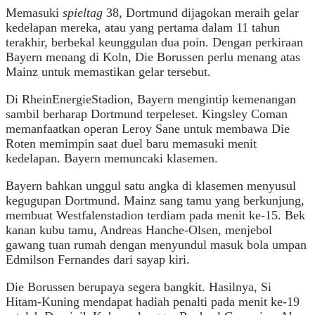
Memasuki
spieltag
38, Dortmund dijagokan meraih gelar
kedelapan mereka, atau yang pertama dalam 11 tahun
terakhir, berbekal keunggulan dua poin. Dengan perkiraan
Bayern menang di Koln, Die Borussen perlu menang atas
Mainz untuk memastikan gelar tersebut.
Di RheinEnergieStadion, Bayern mengintip kemenangan
sambil berharap Dortmund terpeleset. Kingsley Coman
memanfaatkan operan Leroy Sane untuk membawa Die
Roten memimpin saat duel baru memasuki menit
kedelapan. Bayern memuncaki klasemen.
Bayern bahkan unggul satu angka di klasemen menyusul
kegugupan Dortmund. Mainz sang tamu yang berkunjung,
membuat Westfalenstadion terdiam pada menit ke-15. Bek
kanan kubu tamu, Andreas Hanche-Olsen, menjebol
gawang tuan rumah dengan menyundul masuk bola umpan
Edmilson Fernandes dari sayap kiri.
Die Borussen berupaya segera bangkit. Hasilnya, Si
Hitam-Kuning mendapat hadiah penalti pada menit ke-19