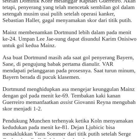
setelah Dominik Kohr melanggar Raphael Guerreiro. Akan
tetapi, penyerang yang telah mencetak sembilan gol dalam
setengah musim usai pulih setelah operasi kanker,
Sebastian Haller, gagal menyamakan skor dari titik putih.
Mainz membenamkan Dortmund lebih dalam pada menit
ke-24. Umpan Lee Jae-sung dapat disundul Karim Onisiwo
untuk gol kedua Mainz.
Asa buat Dortmund masih ada saat gol penyerang Bayern,
Sane, di pengujung babak pertama dianulir. VAR
mendapati pelanggaran pada prosesnya. Saat turun minum,
Bayern berada di pucuk klasemen.
Dortmund menghidupkan asa mengejar keunggulan Mainz
dengan gol pada menit ke-69. Tembakan kaki kanan
Guerreiro memanfaatkan
assist
Giovanni Reyna mengubah
skor menjadi 1-2.
Pendukung Munchen terhenyak ketika Koln menyamakan
kedudukan pada menit ke-81. Dejan Ljubicic bisa
menaklukkan Yann Sommer dari titik putih setelah Serge