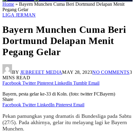
Home
»
Bayern Munchen Cuma Beri Dortmund Delapan Menit
Pegang Gelar
LIGA JERMAN
Bayern Munchen Cuma Beri
Dortmund Delapan Menit
Pegang Gelar
BY
JEBREEET MEDIA
MAY 28, 2023
NO COMMENTS
3
MINS READ
Facebook
Twitter
Pinterest
LinkedIn
Tumblr
Email
Bayern, pesta gelar ke-33 di Koln. (foto: twitter FCBayern)
Share
Facebook
Twitter
LinkedIn
Pinterest
Email
Pekan pamungkas yang dramatis di Bundesliga pada Sabtu
(27/5). Pada akhirnya, gelar itu melayang lagi ke Bayern
Munchen.