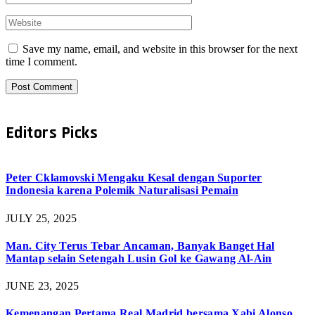
Save my name, email, and website in this browser for the next
time I comment.
Editors Picks
Peter Cklamovski Mengaku Kesal dengan Suporter
Indonesia karena Polemik Naturalisasi Pemain
JULY 25, 2025
Man. City Terus Tebar Ancaman, Banyak Banget Hal
Mantap selain Setengah Lusin Gol ke Gawang Al-Ain
JUNE 23, 2025
Kemenangan Pertama Real Madrid bersama Xabi Alonso,