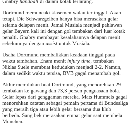
Gnabry
handball
di dalam kotak terlarang.
Dortmund memuncaki klasemen walau tertinggal. Akan
tetapi, Die Schwarzgelben hanya bisa merasakan gelar
selama delapan menit. Jamal Musiala menjadi pahlawan
gelar Bayern kali ini dengan gol tembakan dari luar kotak
penalti. Gnabry membayar kesalahannya delapan menit
sebelumnya dengan
assist
untuk Musiala.
Usaha Dortmund membalikkan keadaan tinggal pada
waktu tambahan. Enam menit
injury time
, tembakan
Niklas Suele membuat kedudukan menjadi 2-2. Namun,
dalam sedikit waktu tersisa, BVB gagal menambah gol.
Akhir memilukan buat Dortmund, yang menorehkan 29
tembakan ke gawang dan 73,3 persen penguasaan bola.
Gelar lepas dari genggaman mereka. Mats Hummels gagal
menorehkan catatan sebagai pemain pertama di Bundesliga
yang meraih tiga atau lebih gelar bersama dua klub
berbeda. Sang bek merasakan empat gelar saat membela
Munchen.